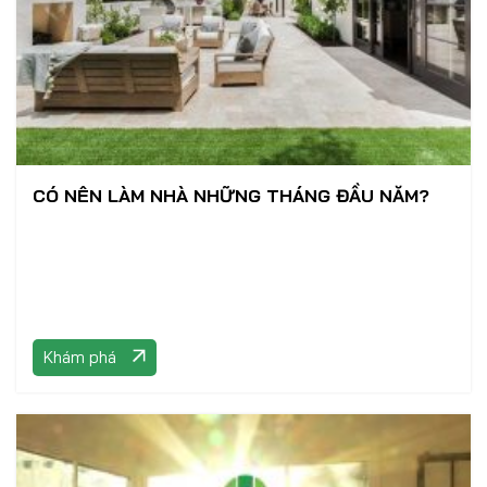
CÓ NÊN LÀM NHÀ NHỮNG THÁNG ĐẦU NĂM?
Khám phá