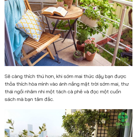
Sẽ càng thích thú hơn, khi sớm mai thức dậy bạn được
thỏa thích hòa mình vào ánh nắng mặt trời sớm mai, thư
thái ngồi nhâm nhi một tách cà phê và đọc một cuốn
sách mà bạn tâm đắc.