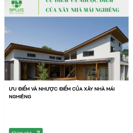
ƯU ĐIỂM VÀ NHƯỢC ĐIỂM CỦA XÂY NHÀ MÁI
NGHIÊNG
Khám phá