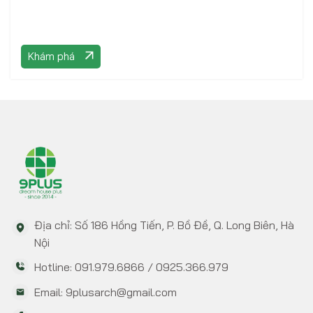
Khám phá
Địa chỉ: Số 186 Hồng Tiến, P. Bồ Đề, Q. Long Biên, Hà
Nội
Hotline: 091.979.6866 / 0925.366.979
Email: 9plusarch@gmail.com