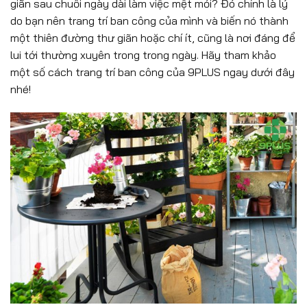
giãn sau chuỗi ngày dài làm việc mệt mỏi? Đó chính là lý
do bạn nên trang trí ban công của mình và biến nó thành
một thiên đường thư giãn hoặc chí ít, cũng là nơi đáng để
lui tới thường xuyên trong trong ngày. Hãy tham khảo
một số cách trang trí ban công của 9PLUS ngay dưới đây
nhé!