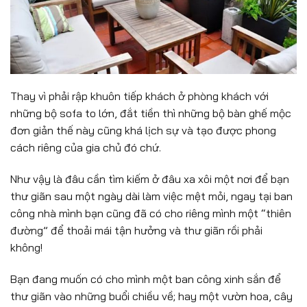
Thay vì phải rập khuôn tiếp khách ở phòng khách với
những bộ sofa to lớn, đắt tiền thì những bộ bàn ghế mộc
đơn giản thế này cũng khá lịch sự và tạo được phong
cách riêng của gia chủ đó chứ.
Như vậy là đâu cần tìm kiếm ở đâu xa xôi một nơi để bạn
thư giãn sau một ngày dài làm việc mệt mỏi, ngay tại ban
công nhà mình bạn cũng đã có cho riêng mình một “thiên
đường” để thoải mái tận hưởng và thư giãn rồi phải
không!
Bạn đang muốn có cho mình một ban công xinh sắn để
thư giãn vào những buổi chiều về; hay một vườn hoa, cây