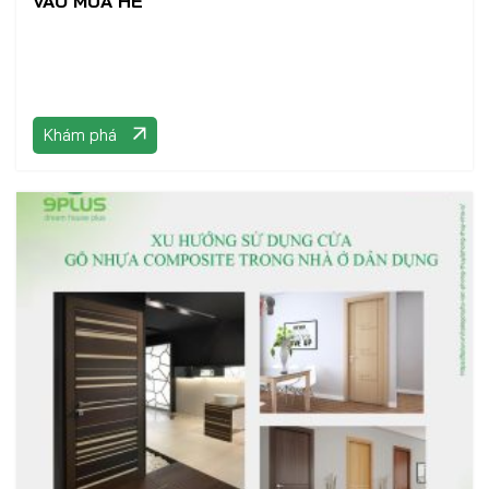
VÀO MÙA HÈ
Khám phá