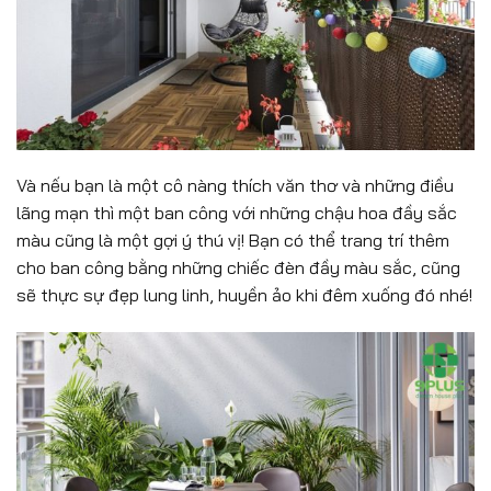
Và nếu bạn là một cô nàng thích văn thơ và những điều
lãng mạn thì một ban công với những chậu hoa đầy sắc
màu cũng là một gợi ý thú vị! Bạn có thể trang trí thêm
cho ban công bằng những chiếc đèn đầy màu sắc, cũng
sẽ thực sự đẹp lung linh, huyền ảo khi đêm xuống đó nhé!