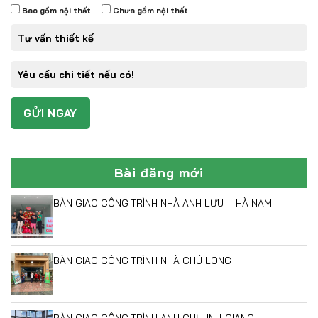
Bao gồm nội thất
Chưa gồm nội thất
Bài đăng mới
BÀN GIAO CÔNG TRÌNH NHÀ ANH LƯU – HÀ NAM
BÀN GIAO CÔNG TRÌNH NHÀ CHÚ LONG
BÀN GIAO CÔNG TRÌNH ANH CHỊ LINH-GIANG