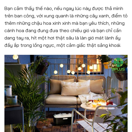
Bạn cảm thấy thế nào, nếu ngay lúc này được thả mình
trên ban công, với xung quanh là những cây xanh, điểm tô
thêm những chậu hoa xinh xinh mà bạn yêu thích, những
cánh hoa đang đung đưa theo chiều gió và bạn chỉ cần
dang tay ra, hít một hơi thật sâu là làn gió mát lành ấy
đầy ắp trong lồng ngực, một cảm giấc thật sảng khoái.