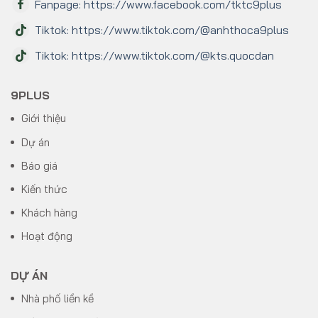
Fanpage: https://www.facebook.com/tktc9plus
Tiktok: https://www.tiktok.com/@anhthoca9plus
Tiktok: https://www.tiktok.com/@kts.quocdan
9PLUS
Giới thiệu
Dự án
Báo giá
Kiến thức
Khách hàng
Hoạt động
DỰ ÁN
Nhà phố liền kề