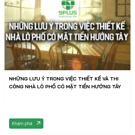
NHỮNG LƯU Ý TRONG VIỆC THIẾT KẾ VÀ THI
CÔNG NHÀ LÔ PHỐ CÓ MẶT TIỀN HƯỚNG TÂY
Khám phá