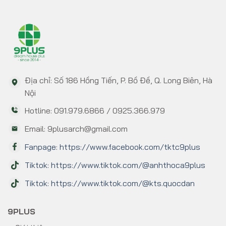
Địa chỉ: Số 186 Hồng Tiến, P. Bồ Đề, Q. Long Biên, Hà
Nội
Hotline: 091.979.6866 / 0925.366.979
Email: 9plusarch@gmail.com
Fanpage: https://www.facebook.com/tktc9plus
Tiktok: https://www.tiktok.com/@anhthoca9plus
Tiktok: https://www.tiktok.com/@kts.quocdan
9PLUS