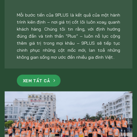
Mỗi bước tiến của 9PLUS là kết quả của một hành
trình kiên định – nơi giá trị cốt lõi luôn xoay quanh
khách hàng. Chúng tôi tin rằng, với định hướng
đúng đắn và tinh thần “Plus” – luôn nỗ lực cộng
thêm giá trị trong mọi khâu – 9PLUS sẽ tiếp tục
chinh phục những cột mốc mới, lan toả những
không gian sống mơ ước đến nhiều gia đình Việt..
XEM TẤT CẢ