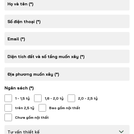
Ngân sách (*)
1 - 1,5 tỷ
1,6 - 2,0 tỷ
2,0 - 2,5 tỷ
trên 2,5 tỷ
Bao gồm nội thất
Chưa gồm nội thất