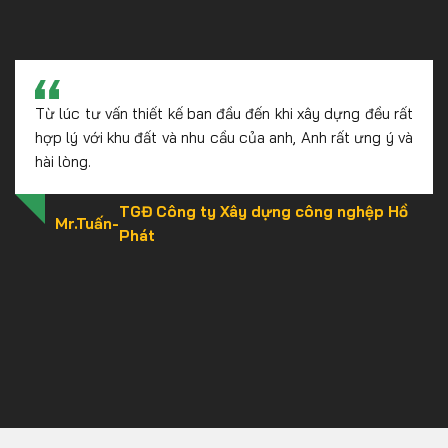
Khi có nhu cầu, cô cũng tìm được đến địa chỉ của các
cháu. Và các cháu cũng đã hoàn thành căn nhà đúng
theo ý nguyện của cô. Hơn nữa cũng phù hợp với điều
kiện kinh tế của gia đình
Cô Hà
-
Hà Nội