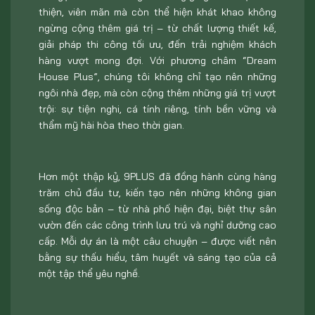
thiện, viên mãn mà còn thể hiện khát khao không
ngừng cộng thêm giá trị – từ chất lượng thiết kế,
giải pháp thi công tối ưu, đến trải nghiệm khách
hàng vượt mong đợi. Với phương châm “Dream
House Plus”, chúng tôi không chỉ tạo nên những
ngôi nhà đẹp, mà còn cộng thêm những giá trị vượt
trội: sự tiện nghi, cá tính riêng, tính bền vững và
thẩm mỹ hài hòa theo thời gian.
Hơn một thập kỷ, 9PLUS đã đồng hành cùng hàng
trăm chủ đầu tư, kiến tạo nên những không gian
sống độc bản – từ nhà phố hiện đại, biệt thự sân
vườn đến các công trình lưu trú và nghỉ dưỡng cao
cấp. Mỗi dự án là một câu chuyện – được viết nên
bằng sự thấu hiểu, tâm huyết và sáng tạo của cả
một tập thể yêu nghề.