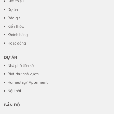
Giới thiệu
Dự án
Báo giá
Kiến thức
Khách hàng
Hoạt động
DỰ ÁN
Nhà phố liền kề
Biệt thự nhà vườn
Homestay/ Apterment
Nội thất
BẢN ĐỒ