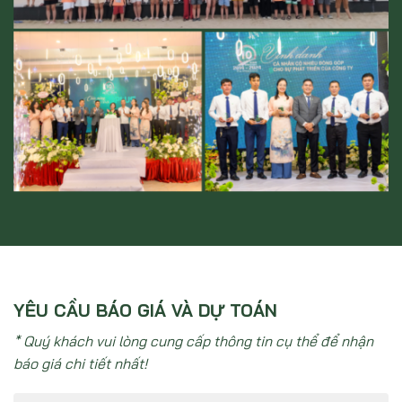
YÊU CẦU BÁO GIÁ VÀ DỰ TOÁN
* Quý khách vui lòng cung cấp thông tin cụ thể để nhận
báo giá chi tiết nhất!