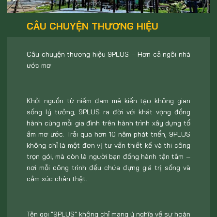
CÂU CHUYỆN THƯƠNG HIỆU
Câu chuyện thương hiệu 9PLUS – Hơn cả ngôi nhà
ước mơ
Khởi nguồn từ niềm đam mê kiến tạo không gian
sống lý tưởng, 9PLUS ra đời với khát vọng đồng
hành cùng mỗi gia đình trên hành trình xây dựng tổ
ấm mơ ước. Trải qua hơn 10 năm phát triển, 9PLUS
không chỉ là một đơn vị tư vấn thiết kế và thi công
trọn gói, mà còn là người bạn đồng hành tận tâm –
nơi mỗi công trình đều chứa đựng giá trị sống và
cảm xúc chân thật.
Tên gọi "9PLUS" không chỉ mang ý nghĩa về sự hoàn