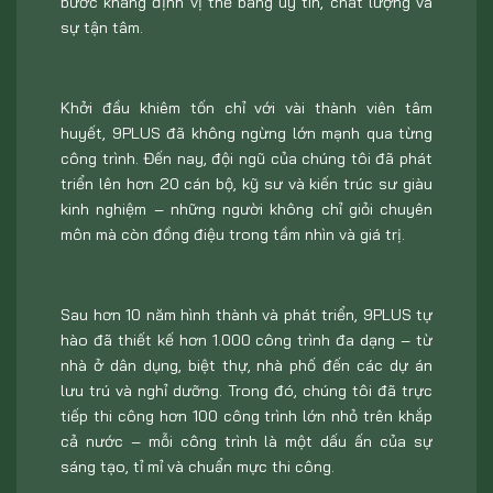
bước khẳng định vị thế bằng uy tín, chất lượng và
sự tận tâm.
Khởi đầu khiêm tốn chỉ với vài thành viên tâm
huyết, 9PLUS đã không ngừng lớn mạnh qua từng
công trình. Đến nay, đội ngũ của chúng tôi đã phát
triển lên hơn 20 cán bộ, kỹ sư và kiến trúc sư giàu
kinh nghiệm – những người không chỉ giỏi chuyên
môn mà còn đồng điệu trong tầm nhìn và giá trị.
Sau hơn 10 năm hình thành và phát triển, 9PLUS tự
hào đã thiết kế hơn 1.000 công trình đa dạng – từ
nhà ở dân dụng, biệt thự, nhà phố đến các dự án
lưu trú và nghỉ dưỡng. Trong đó, chúng tôi đã trực
tiếp thi công hơn 100 công trình lớn nhỏ trên khắp
cả nước – mỗi công trình là một dấu ấn của sự
sáng tạo, tỉ mỉ và chuẩn mực thi công.