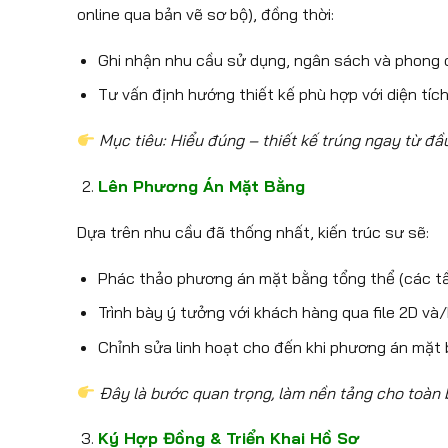
online qua bản vẽ sơ bộ), đồng thời:
Ghi nhận nhu cầu sử dụng, ngân sách và phon
Tư vấn định hướng thiết kế phù hợp với diện tíc
Mục tiêu: Hiểu đúng – thiết kế trúng ngay từ đầ
Lên Phương Án Mặt Bằng
Dựa trên nhu cầu đã thống nhất, kiến trúc sư sẽ:
Phác thảo phương án mặt bằng tổng thể (các tầ
Trình bày ý tưởng với khách hàng qua file 2D và
Chỉnh sửa linh hoạt cho đến khi phương án mặt
Đây là bước quan trọng, làm nền tảng cho toàn 
Ký Hợp Đồng & Triển Khai Hồ Sơ