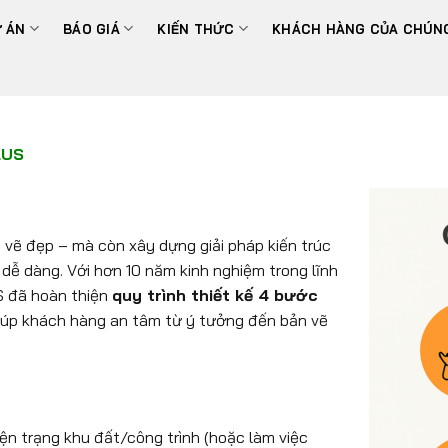
 ÁN
BÁO GIÁ
KIẾN THỨC
KHÁCH HÀNG CỦA CHÚNG
LUS
 vẽ đẹp – mà còn xây dựng giải pháp kiến trúc
 dễ dàng. Với hơn 10 năm kinh nghiệm trong lĩnh
US đã hoàn thiện
quy trình thiết kế 4 bước
giúp khách hàng an tâm từ ý tưởng đến bản vẽ
iện trạng khu đất/công trình (hoặc làm việc