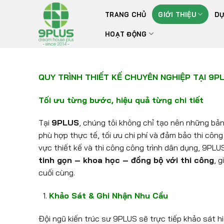
Bỏ
TRANG CHỦ
GIỚI THIỆU
DỰ
qua
nội
HOẠT ĐỘNG
dung
QUY TRÌNH THIẾT KẾ CHUYÊN NGHIỆP TẠI 9P
Tối ưu từng bước, hiệu quả từng chi tiết
Tại
9PLUS
, chúng tôi không chỉ tạo nên những bản
phù hợp thực tế, tối ưu chi phí và đảm bảo thi công
vực thiết kế và thi công công trình dân dụng, 9PL
tinh gọn – khoa học – đồng bộ với thi công
, 
cuối cùng.
Khảo Sát & Ghi Nhận Nhu Cầu
Đội ngũ kiến trúc sư 9PLUS sẽ trực tiếp khảo sát h