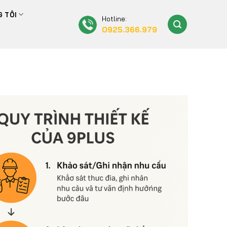
 TÔI
Hotline:
0925.366.979