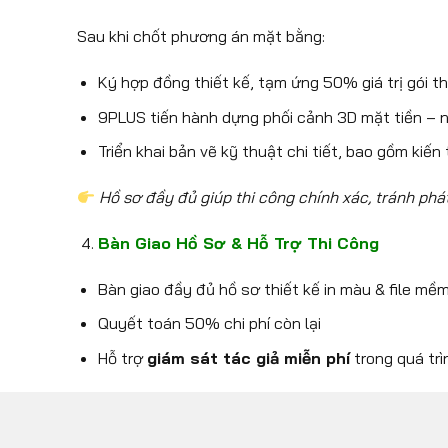
Sau khi chốt phương án mặt bằng:
Ký hợp đồng thiết kế, tạm ứng 50% giá trị gói th
9PLUS tiến hành dựng phối cảnh 3D mặt tiền – n
Triển khai bản vẽ kỹ thuật chi tiết, bao gồm kiến
Hồ sơ đầy đủ giúp thi công chính xác, tránh phát
Bàn Giao Hồ Sơ & Hỗ Trợ Thi Công
Bàn giao đầy đủ hồ sơ thiết kế in màu & file mề
Quyết toán 50% chi phí còn lại
Hỗ trợ
giám sát tác giả miễn phí
trong quá trì