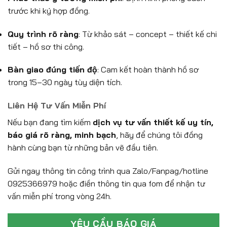
trước khi ký hợp đồng.
Quy trình rõ ràng
: Từ khảo sát – concept – thiết kế chi
tiết – hồ sơ thi công.
Bàn giao đúng tiến độ
: Cam kết hoàn thành hồ sơ
trong 15–30 ngày tùy diện tích.
Liên Hệ Tư Vấn Miễn Phí
Nếu bạn đang tìm kiếm
dịch vụ tư vấn thiết kế uy tín,
báo giá rõ ràng, minh bạch
, hãy để chúng tôi đồng
hành cùng bạn từ những bản vẽ đầu tiên.
Gửi ngay thông tin công trình qua Zalo/Fanpag/hotline
0925366979 hoặc điền thông tin qua fom để nhận tư
vấn miễn phí trong vòng 24h.
YÊU CẦU BÁO GIÁ