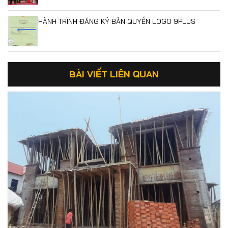
HÀNH TRÌNH ĐĂNG KÝ BẢN QUYỀN LOGO 9PLUS
BÀI VIẾT LIÊN QUAN