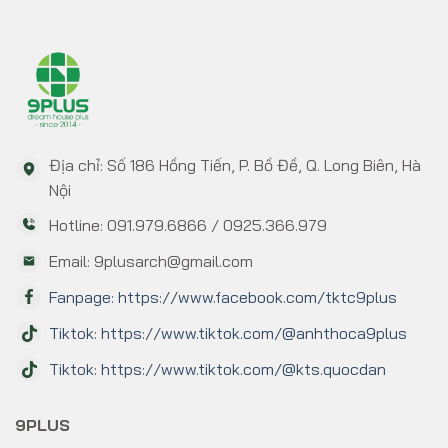
Địa chỉ: Số 186 Hồng Tiến, P. Bồ Đề, Q. Long Biên, Hà
Nội
Hotline: 091.979.6866 / 0925.366.979
Email: 9plusarch@gmail.com
Fanpage: https://www.facebook.com/tktc9plus
Tiktok: https://www.tiktok.com/@anhthoca9plus
Tiktok: https://www.tiktok.com/@kts.quocdan
9PLUS