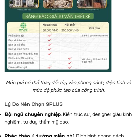
Mức giá có thể thay đổi tùy vào phong cách, diện tích và
mức độ phức tạp của công trình.
Lý Do Nên Chọn 9PLUS
Đội ngũ chuyên nghiệp
: Kiến trúc sư, designer giàu kinh
nghiệm, tư duy thẩm mỹ cao.
Phác thảo ý tưởng miễn phí
: Định hình phong cách