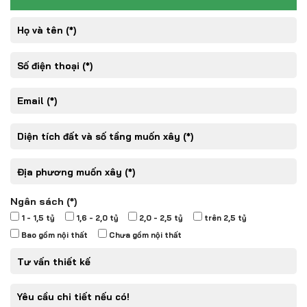
Ngân sách (*)
1 - 1,5 tỷ
1,6 - 2,0 tỷ
2,0 - 2,5 tỷ
trên 2,5 tỷ
Bao gồm nội thất
Chưa gồm nội thất