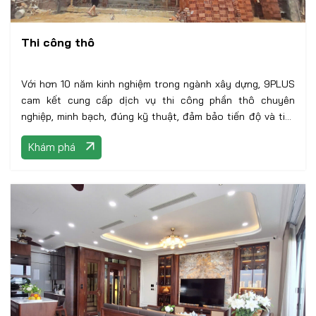
Thi công thô
Với hơn 10 năm kinh nghiệm trong ngành xây dựng, 9PLUS
cam kết cung cấp dịch vụ thi công phần thô chuyên
nghiệp, minh bạch, đúng kỹ thuật, đảm bảo tiến độ và tiết
kiệm chi phí cho chủ đầu tư.
Khám phá