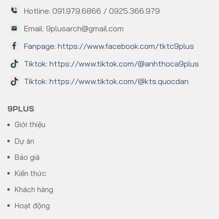
Hotline: 091.979.6866 / 0925.366.979
Email: 9plusarch@gmail.com
Fanpage: https://www.facebook.com/tktc9plus
Tiktok: https://www.tiktok.com/@anhthoca9plus
Tiktok: https://www.tiktok.com/@kts.quocdan
9PLUS
Giới thiệu
Dự án
Báo giá
Kiến thức
Khách hàng
Hoạt động