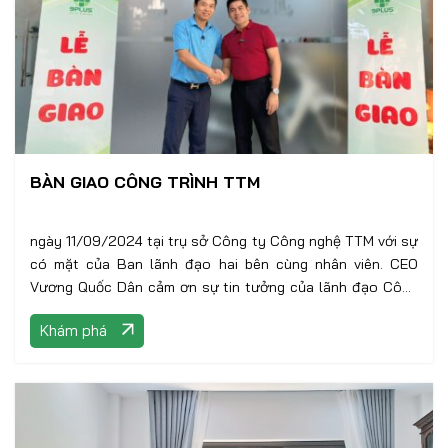
BÀN GIAO CÔNG TRÌNH TTM
ngày 11/09/2024 tại trụ sở Công ty Công nghệ TTM với sự
có mặt của Ban lãnh đạo hai bên cùng nhân viên. CEO
Vương Quốc Dân cảm ơn sự tin tưởng của lãnh đạo Công
ty TTM,
Khám phá