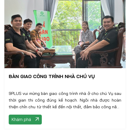
BÀN GIAO CÔNG TRÌNH NHÀ CHÚ VỤ
9PLUS vui mừng bàn giao công trình nhà ở cho chú Vụ sau
thời gian thi công đúng kế hoạch. Ngôi nhà được hoàn
thiện chỉn chu từ thiết kế đến nội thất, đảm bảo công năng
và tính thẩm mỹ như mong muốn
Khám phá