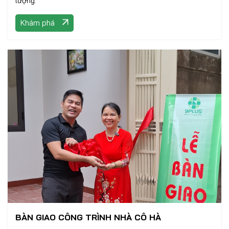
lượng.
Khám phá
BÀN GIAO CÔNG TRÌNH NHÀ CÔ HÀ