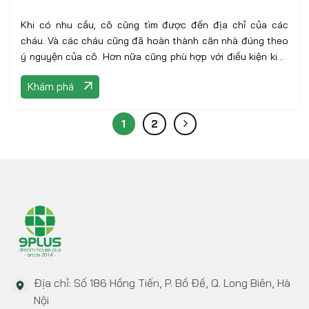
Khi có nhu cầu, cô cũng tìm được đến địa chỉ của các
cháu. Và các cháu cũng đã hoàn thành căn nhà đúng theo
ý nguyện của cô. Hơn nữa cũng phù hợp với điều kiện kinh
tế của gia đình
Khám phá
1
2
Địa chỉ: Số 186 Hồng Tiến, P. Bồ Đề, Q. Long Biên, Hà
Nội