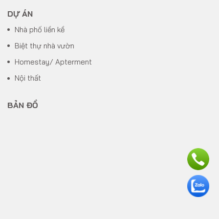
DỰ ÁN
Nhà phố liền kề
Biệt thự nhà vườn
Homestay/ Apterment
Nội thất
BẢN ĐỒ