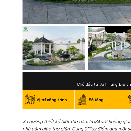
Chủ đầu tư: Anh Tùng Địa ch
Vị trí công trình
Số tầng
Xu hướng thiết kế biệt thự năm 2024 với không gia
nhà cảm giác thư giãn. Cùng 9Plus điểm qua một s