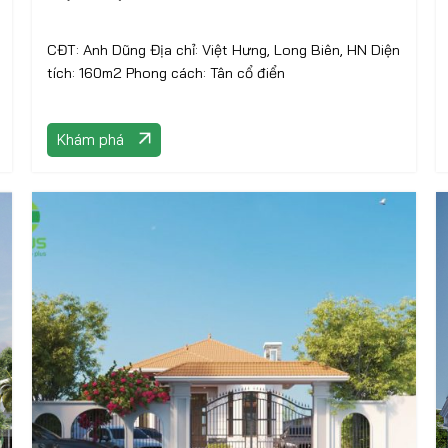
CĐT: Anh Dũng Địa chỉ: Việt Hưng, Long Biên, HN Diện
tích: 160m2 Phong cách: Tân cổ điển
Khám phá