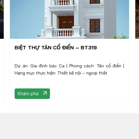
BIỆT THỰ TÂN CỔ ĐIỂN – BT319
Dự án: Gia đình bác Ca | Phong cách: Tân cổ điển |
Hạng mục thực hiện: Thiết kế nội – ngoại thất
Khám phá