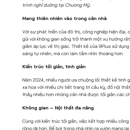
trình nghỉ dưỡng tại Chương Mỹ.
Mang thiên nhiên vào trong căn nhà
Với sự phát triển của đô thị, công nghiệp hiện đại,
gũi với không gian sống trở thành một xu hướng rất
giảm áp lực về thị giác. Thiết kế của 9Plus sử dụn
sáng tự nhiên, mà còn làm tầm nhìn thoáng hơn.
Kiến trúc tối giản, tinh giản
Năm 2024, nhiều người ưa chuộng lối thiết kế tinh
xa hoa với nhiều chi tiết trang trí cầu kỳ, đồ nội t
thấy nhiều hơn những căn nhà được tối giản các chi
Không gian – Nội thất đa năng
Cùng với kiến trúc tối giản, việc kết hợp nhiều cô
rộng rãi hơn. Bể bơi trong nhà nhìn ra vườn mang lại