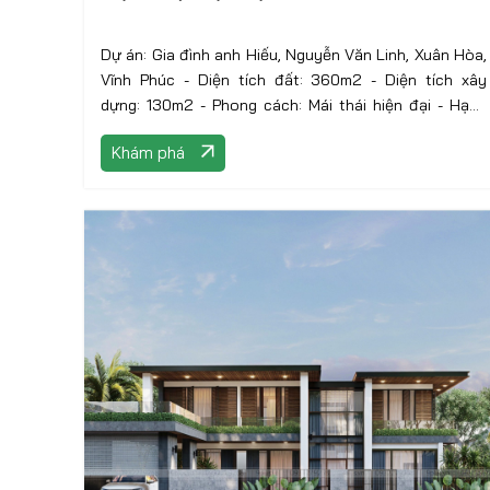
Dự án: Gia đình anh Hiếu, Nguyễn Văn Linh, Xuân Hòa,
Vĩnh Phúc - Diện tích đất: 360m2 - Diện tích xây
dựng: 130m2 - Phong cách: Mái thái hiện đại - Hạng
mục thực hiện: Thiết kế kiến trúc
Khám phá