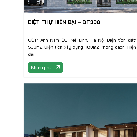
BIỆT THỰ HIỆN ĐẠI – BT308
CĐT: Anh Nam ĐC: Mê Linh, Hà Nội Diện tích đất:
500m2 Diện tích xây dựng: 180m2 Phong cách: Hiện
đại
Khám phá