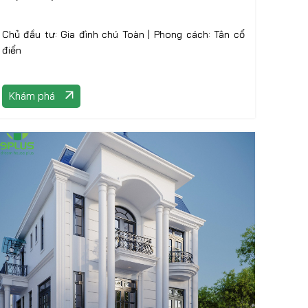
Chủ đầu tư: Gia đình chú Toàn | Phong cách: Tân cổ
điển
Khám phá