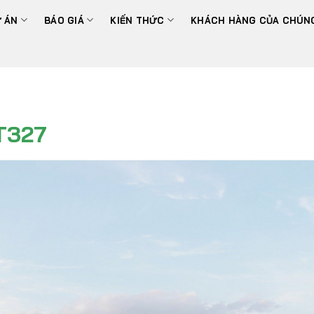
 ÁN
BÁO GIÁ
KIẾN THỨC
KHÁCH HÀNG CỦA CHÚNG
T327