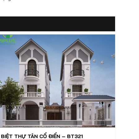
BIỆT THỰ TÂN CỔ ĐIỂN – BT321