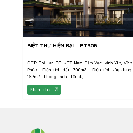
BIỆT THỰ HIỆN ĐẠI – BT306
CĐT: Chị Lan ĐC: KĐT Nam Đầm Vạc, Vĩnh Yên, Vĩnh
Phúc - Diện tích đất: 300m2 - Diện tích xây dựng:
162m2 - Phong cách: Hiện đại
Khám phá