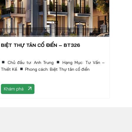
BIỆT THỰ TÂN CỔ ĐIỂN – BT326
Chủ đầu tư: Anh Trung
Hạng Mục: Tư Vấn –
Thiết Kế.
Phong cách: Biệt Thự tân cổ điển
Khám phá