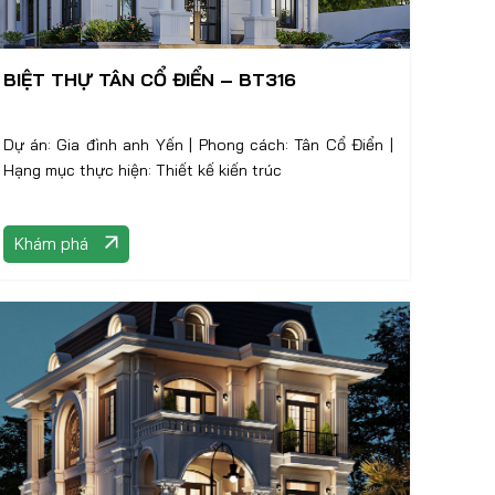
BIỆT THỰ TÂN CỔ ĐIỂN – BT316
Dự án: Gia đình anh Yến | Phong cách: Tân Cổ Điển |
Hạng mục thực hiện: Thiết kế kiến trúc
Khám phá