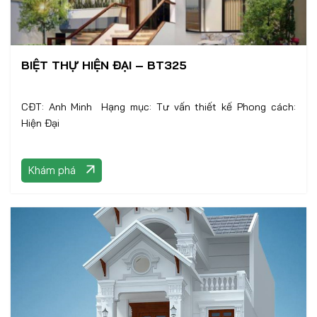
BIỆT THỰ HIỆN ĐẠI – BT325
CĐT: Anh Minh ️ Hạng mục: Tư vấn thiết kế Phong cách:
Hiện Đại
Khám phá