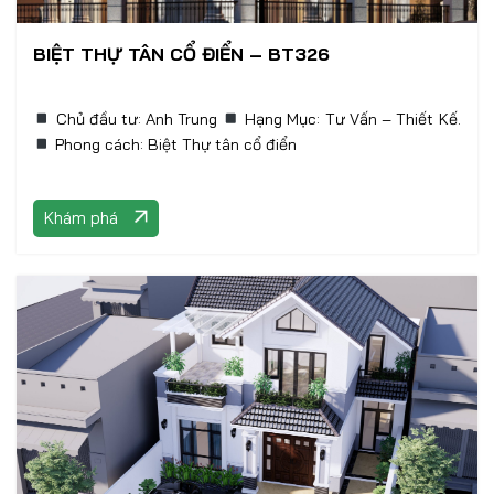
BIỆT THỰ TÂN CỔ ĐIỂN – BT326
Chủ đầu tư: Anh Trung
Hạng Mục: Tư Vấn – Thiết Kế.
Phong cách: Biệt Thự tân cổ điển
Khám phá