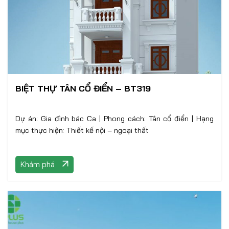
BIỆT THỰ TÂN CỔ ĐIỂN – BT319
Dự án: Gia đình bác Ca | Phong cách: Tân cổ điển | Hạng
mục thực hiện: Thiết kế nội – ngoại thất
Khám phá