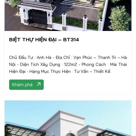
BIỆT THỰ HIỆN ĐẠI – BT314
Chủ Đầu Tư : Anh Hà - Địa Chỉ : Vạn Phúc – Thanh Trì – Hà
Nội - Diện Tích Xây Dựng : 122m2 - Phong Cách : Mái Thái
Hiện Đại - Hạng Mục Thực Hiện : Tư Vấn – Thiết Kế.
Khám phá