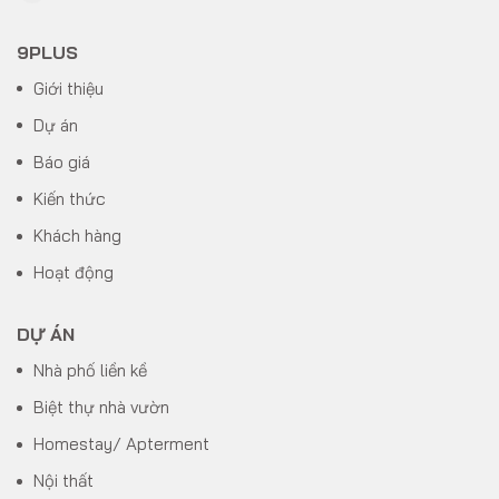
9PLUS
Giới thiệu
Dự án
Báo giá
Kiến thức
Khách hàng
Hoạt động
DỰ ÁN
Nhà phố liền kề
Biệt thự nhà vườn
Homestay/ Apterment
Nội thất