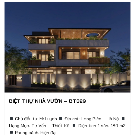
BIỆT THỰ NHÀ VƯỜN – BT329
Chủ đầu tư: Mr.Luynh
Địa chỉ : Long Biên – Hà Nội
Hạng Mục: Tư Vấn – Thiết Kế.
Phong cách: Hiện đại