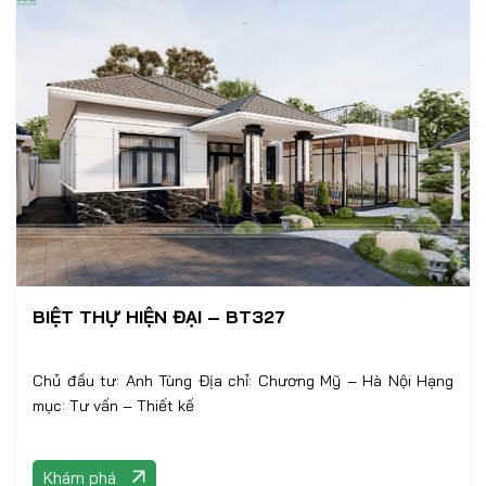
BIỆT THỰ HIỆN ĐẠI – BT327
Chủ đầu tư: Anh Tùng Địa chỉ: Chương Mỹ – Hà Nội Hạng
mục: Tư vấn – Thiết kế
Khám phá