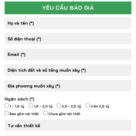
YÊU CẦU BÁO GIÁ
Ngân sách (*)
1 - 1,5 tỷ
1,6 - 2,0 tỷ
2,0 - 2,5 tỷ
trên 2,5 tỷ
Bao gồm nội thất
Chưa gồm nội thất