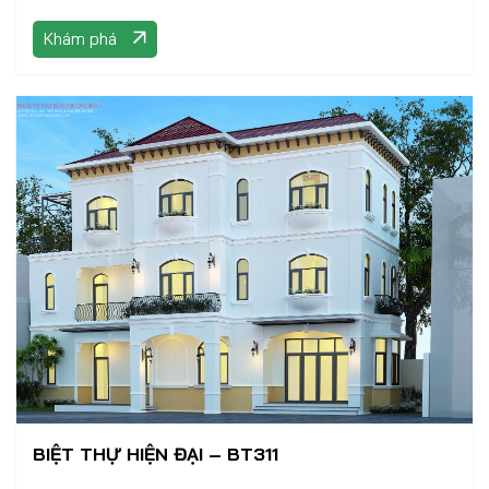
Khám phá
BIỆT THỰ HIỆN ĐẠI – BT311