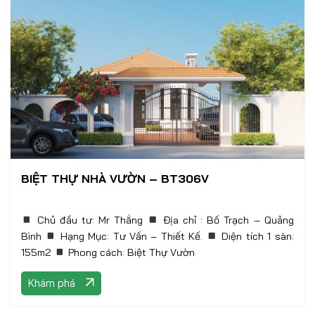
BIỆT THỰ NHÀ VƯỜN – BT306V
Chủ đầu tư: Mr Thắng
Địa chỉ : Bố Trạch – Quảng
Bình
Hạng Mục: Tư Vấn – Thiết Kế.
Diện tích 1 sàn:
155m2
Phong cách: Biệt Thự Vườn
Khám phá