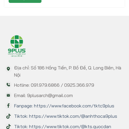
Địa chỉ: Số 186 Hồng Tiến, P. Bồ Đề, Q. Long Biên, Hà
Nội
Hotline: 091.979.6866 / 0925.366.979
Email: 9plusarch@gmail.com
Fanpage: https://www.facebook.com/tktc9plus
Tiktok: https://www.tiktok.com/@anhthoca9plus
Tiktok: https://www.tiktok.com/@kts.quocdan