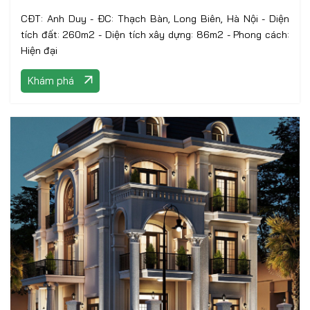
CĐT: Anh Duy - ĐC: Thạch Bàn, Long Biên, Hà Nội - Diện
tích đất: 260m2 - Diện tích xây dựng: 86m2 - Phong cách:
Hiện đại
Khám phá