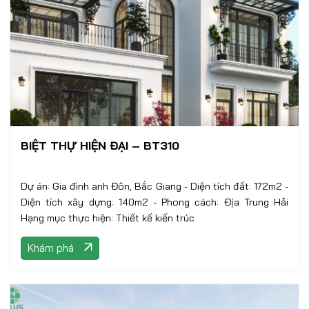
BIỆT THỰ HIỆN ĐẠI – BT310
Dự án: Gia đình anh Đôn, Bắc Giang - Diện tích đất: 172m2 -
Diện tích xây dựng: 140m2 - Phong cách: Địa Trung Hải
Hạng mục thực hiện: Thiết kế kiến trúc
Khám phá