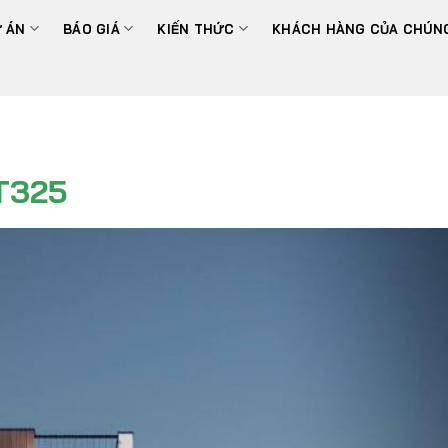
 ÁN
BÁO GIÁ
KIẾN THỨC
KHÁCH HÀNG CỦA CHÚNG
T325