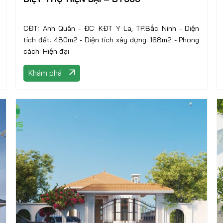
CĐT: Anh Quân - ĐC: KĐT Y La, TP.Bắc Ninh - Diện
tích đất: 480m2 - Diện tích xây dựng: 168m2 - Phong
cách: Hiện đại
Khám phá