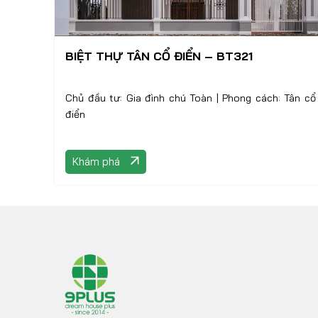
BIỆT THỰ TÂN CỔ ĐIỂN – BT321
Chủ đầu tư: Gia đình chú Toàn | Phong cách: Tân cổ
điển
Khám phá