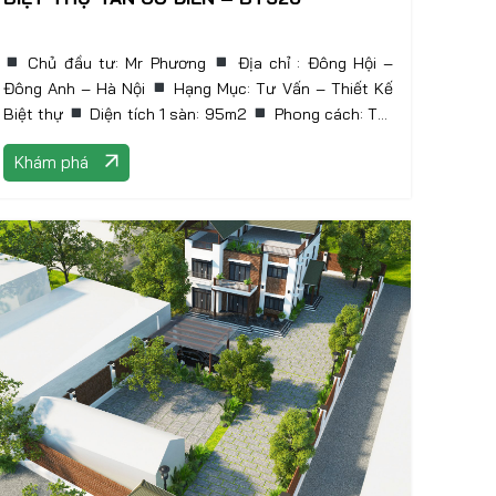
Chủ đầu tư: Mr Phương
Địa chỉ : Đông Hội –
Đông Anh – Hà Nội
Hạng Mục: Tư Vấn – Thiết Kế
Biệt thự
Diện tích 1 sàn: 95m2
Phong cách: Tân
Cổ điển
Khám phá