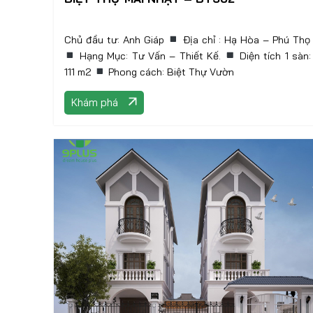
Chủ đầu tư: Anh Giáp
Hạng Mục: Tư Vấn – Thiết Kế.
Diện tích 1 sàn:
111 m2
Phong cách: Biệt Thự Vườn
Khám phá