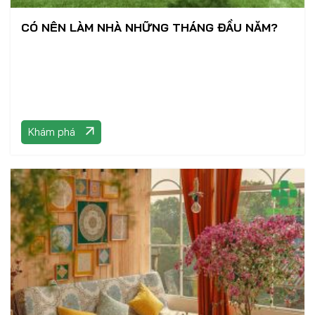
CÓ NÊN LÀM NHÀ NHỮNG THÁNG ĐẦU NĂM?
Khám phá