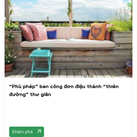
“Phù phép” ban công đơn điệu thành “thiên
đường” thư giãn
Khám phá