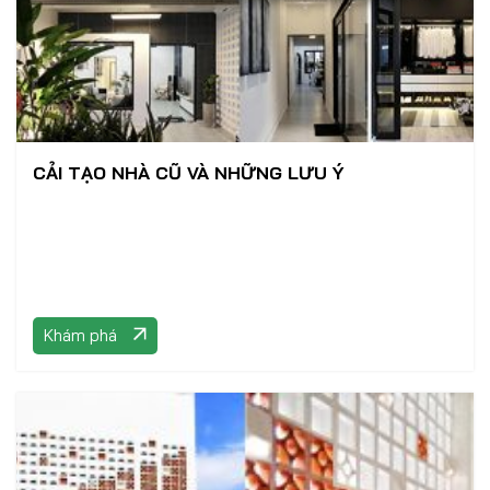
CẢI TẠO NHÀ CŨ VÀ NHỮNG LƯU Ý
Khám phá