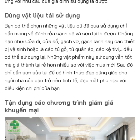
ứng với nhu cầu của gia đình sử dụng là được.
Dùng vật liệu tái sử dụng
Bạn có thể chọn những vật liệu cũ đã qua sử dụng chỉ
cần mang về đánh rửa sạch sẽ và sơn lại là được. Chẳng
hạn như: Cửa đi, cửa sổ, gạch vỡ, gạch lành hay các thiết
bị vệ sinh hoặc là các tủ gỗ, tủ quần áo, các kệ tivi,…đều
có thể sử dụng lại. Những vật phẩm này sử dụng vẫn tốt
mà giá thành lại rẻ hơn nhiều so với việc mua mới. Sau đó
chỉ cần sơn sửa lại để có hình thức đẹp cũng giúp cho
ngôi nhà của bạn trở nên tinh tế, đẹp mắt phù hợp với
điều kiện chi phí của bạn.
Tận dụng các chương trình giảm giá
khuyến mại