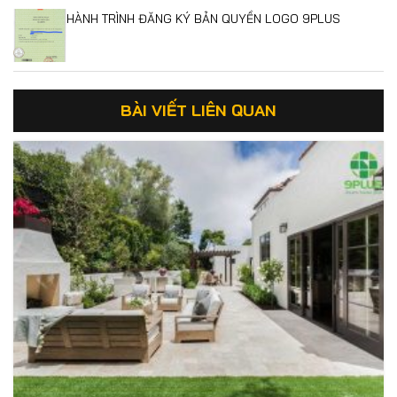
HÀNH TRÌNH ĐĂNG KÝ BẢN QUYỀN LOGO 9PLUS
BÀI VIẾT LIÊN QUAN