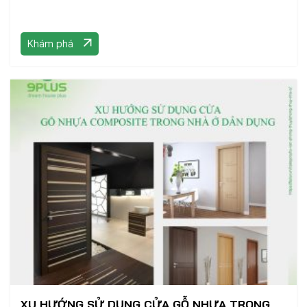
Khám phá
XU HƯỚNG SỬ DỤNG CỬA GỖ NHỰA TRONG