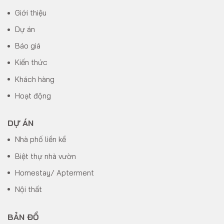
Giới thiệu
Dự án
Báo giá
Kiến thức
Khách hàng
Hoạt động
DỰ ÁN
Nhà phố liền kề
Biệt thự nhà vườn
Homestay/ Apterment
Nội thất
BẢN ĐỒ