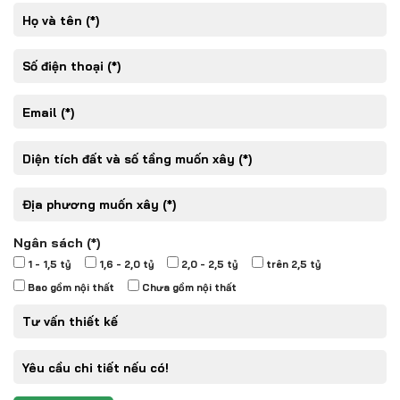
Ngân sách (*)
1 - 1,5 tỷ
1,6 - 2,0 tỷ
2,0 - 2,5 tỷ
trên 2,5 tỷ
Bao gồm nội thất
Chưa gồm nội thất