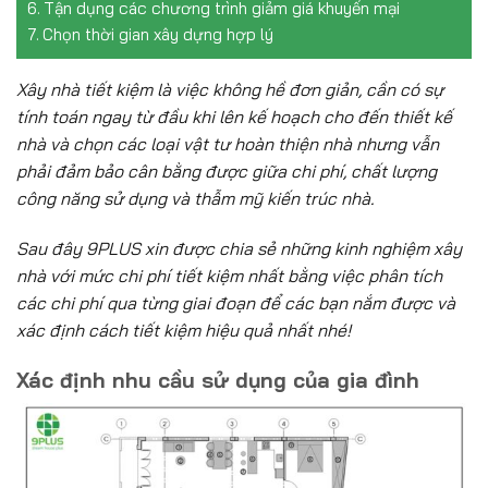
Tận dụng các chương trình giảm giá khuyến mại
Chọn thời gian xây dựng hợp lý
Xây nhà tiết kiệm là việc không hề đơn giản, cần có sự
tính toán ngay từ đầu khi lên kế hoạch cho đến thiết kế
nhà và chọn các loại vật tư hoàn thiện nhà nhưng vẫn
phải đảm bảo cân bằng được giữa chi phí, chất lượng
công năng sử dụng và thẫm mỹ kiến trúc nhà.
Sau đây 9PLUS xin được chia sẻ những kinh nghiệm xây
nhà với mức chi phí tiết kiệm nhất bằng việc phân tích
các chi phí qua từng giai đoạn để các bạn nắm được và
xác định cách tiết kiệm hiệu quả nhất nhé!
Xác định nhu cầu sử dụng của gia đình