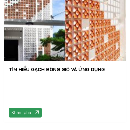
TÌM HIỂU GẠCH BÔNG GIÓ VÀ ỨNG DỤNG
Khám phá