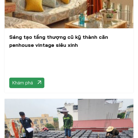
Sáng tạo tầng thượng cũ kỹ thành căn
penhouse vintage siêu xinh
Khám phá