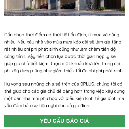
Cần chọn thời điểm có thời tiết ổn định, ít mưa và nắng
nhiều. Nếu xây nhà vào mùa mưa kéo dài sẽ làm gia tăng
rất nhiều chi phí phát sinh cũng như làm chậm tiến độ
công trình. Vậy nên chọn lựa được thời gian hợp lý sẽ
giúp gia chủ tiết kiệm được một khoản khá lớn trong chi
phí xây dựng cũng như giảm thiểu tối đa chi phí phát sinh.
Hy vọng sau những chia sẻ trên của 9PLUS, chúng tôi có
thể giúp cho các gia chủ dễ dàng hơn trong việc xây dựng
một căn nhà mới phù hợp với điều kiện kinh tế gia đình mà
vẫn đảm bảo sự tiện nghi cho cả gia đình.
YÊU CẦU BÁO GIÁ