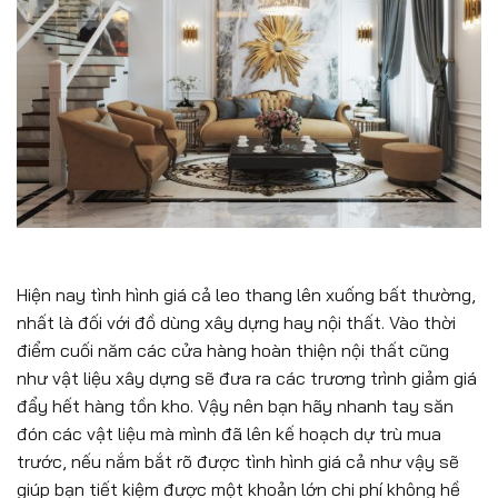
Hiện nay tình hình giá cả leo thang lên xuống bất thường,
nhất là đối với đồ dùng xây dựng hay nội thất. Vào thời
điểm cuối năm các cửa hàng hoàn thiện nội thất cũng
như vật liệu xây dựng sẽ đưa ra các trương trình giảm giá
đẩy hết hàng tồn kho. Vậy nên bạn hãy nhanh tay săn
đón các vật liệu mà mình đã lên kế hoạch dự trù mua
trước, nếu nắm bắt rõ được tình hình giá cả như vậy sẽ
giúp bạn tiết kiệm được một khoản lớn chi phí không hề