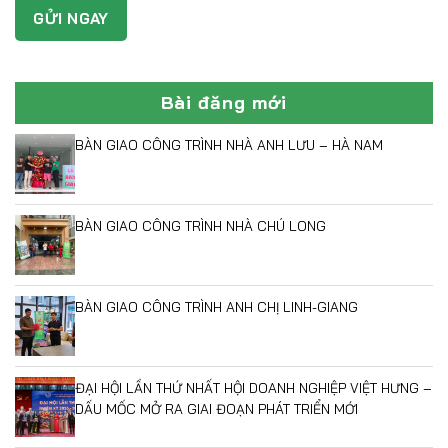
Bài đăng mới
BÀN GIAO CÔNG TRÌNH NHÀ ANH LƯU – HÀ NAM
BÀN GIAO CÔNG TRÌNH NHÀ CHÚ LONG
BÀN GIAO CÔNG TRÌNH ANH CHỊ LINH-GIANG
ĐẠI HỘI LẦN THỨ NHẤT HỘI DOANH NGHIỆP VIỆT HƯNG –
DẤU MỐC MỞ RA GIAI ĐOẠN PHÁT TRIỂN MỚI