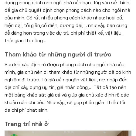
dựng phong cách cho ngôi nhà của bạn. Tùy vào sở thích
để gia chủ quyết định chọn phong cách nào cho ngôi nhà
của mình. Có rất nhiều phong cách khác nhau: hoài cổ,
hiện đại, tối giản,cổ điển, đương đại,… như vậy bạn cũng
dễ dàng hơn trong việc dự trù chi phí thiết kế, vật liệu,
thời gian thi công…
Tham khảo từ những người đi trước
Sau khi xác định rõ được phong cách cho ngôi nhà của
mình, gia chủ nên đi tham khảo từ những người đã có kinh
nghiệm đi trước. Từ giá cả nguyên vật liệu, nơi nhập đến
địa chỉ xây dựng uy tín, giá nhân công,… Tất cả tạo nên
một bảng khảo sát giá cả và giúp gia chủ xác định rõ các
khoản cần chi tiêu. Như vậy, sẽ góp phần giảm thiểu tối
đa chi phí phát sinh.
Trang trí nhà ở