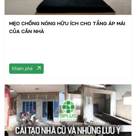
MẸO CHỐNG NÓNG HỮU ÍCH CHO TẦNG ÁP MÁI
CỦA CĂN NHÀ
Khám phá