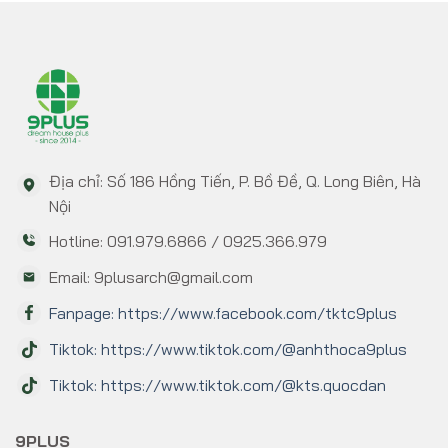
Địa chỉ: Số 186 Hồng Tiến, P. Bồ Đề, Q. Long Biên, Hà
Nội
Hotline: 091.979.6866 / 0925.366.979
Email: 9plusarch@gmail.com
Fanpage: https://www.facebook.com/tktc9plus
Tiktok: https://www.tiktok.com/@anhthoca9plus
Tiktok: https://www.tiktok.com/@kts.quocdan
9PLUS