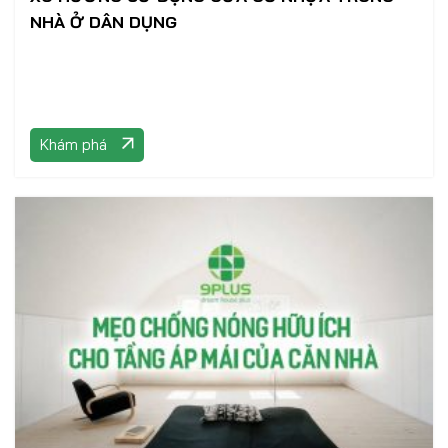
NHÀ Ở DÂN DỤNG
Khám phá