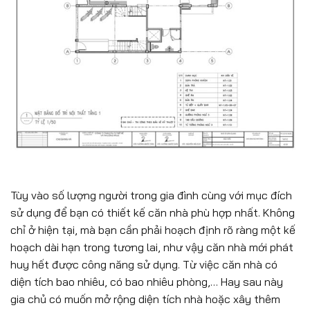
Tùy vào số lượng người trong gia đình cùng với mục đích
sử dụng để bạn có thiết kế căn nhà phù hợp nhất. Không
chỉ ở hiện tại, mà bạn cần phải hoạch định rõ ràng một kế
hoạch dài hạn trong tương lai, như vậy căn nhà mới phát
huy hết được công năng sử dụng. Từ việc căn nhà có
diện tích bao nhiêu, có bao nhiêu phòng,… Hay sau này
gia chủ có muốn mở rộng diện tích nhà hoặc xây thêm