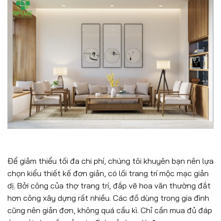
Để giảm thiểu tối đa chi phí, chúng tôi khuyên bạn nên lựa
chọn kiểu thiết kế đơn giản, có lối trang trí mộc mạc giản
dị. Bởi công của thợ trang trí, đắp vẽ hoa văn thường đắt
hơn công xây dựng rất nhiều. Các đồ dùng trong gia đình
cũng nên giản đơn, không quá cầu kì. Chỉ cần mua đủ đáp