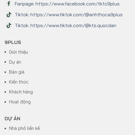
Fanpage: https://www.facebook.com/tktc9plus
Tiktok: https://www.tiktok.com/@anhthoca9plus
Tiktok: https://www.tiktok.com/@kts.quocdan
9PLUS
Giới thiệu
Dự án
Báo giá
Kiến thức
Khách hàng
Hoạt động
DỰ ÁN
Nhà phố liền kề