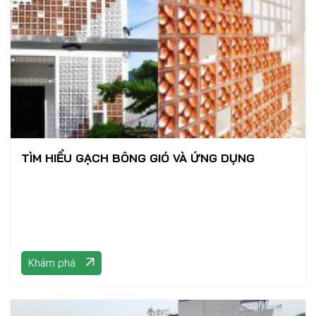
TÌM HIỂU GẠCH BÔNG GIÓ VÀ ỨNG DỤNG
Khám phá