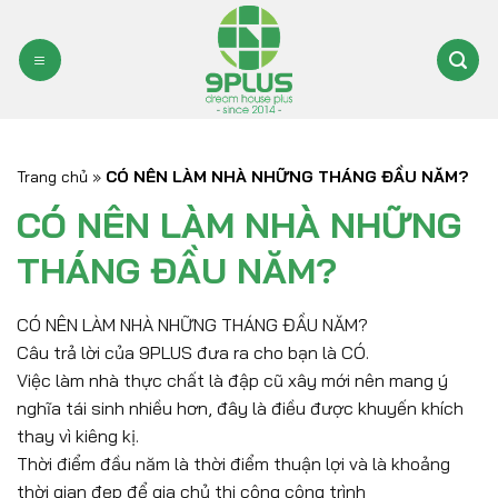
Bỏ
qua
nội
dung
Trang chủ
»
CÓ NÊN LÀM NHÀ NHỮNG THÁNG ĐẦU NĂM?
CÓ NÊN LÀM NHÀ NHỮNG
THÁNG ĐẦU NĂM?
CÓ NÊN LÀM NHÀ NHỮNG THÁNG ĐẦU NĂM?
Câu trả lời của 9PLUS đưa ra cho bạn là CÓ.
Việc làm nhà thực chất là đập cũ xây mới nên mang ý
nghĩa tái sinh nhiều hơn, đây là điều được khuyến khích
thay vì kiêng kị.
Thời điểm đầu năm là thời điểm thuận lợi và là khoảng
thời gian đẹp để gia chủ thi công công trình