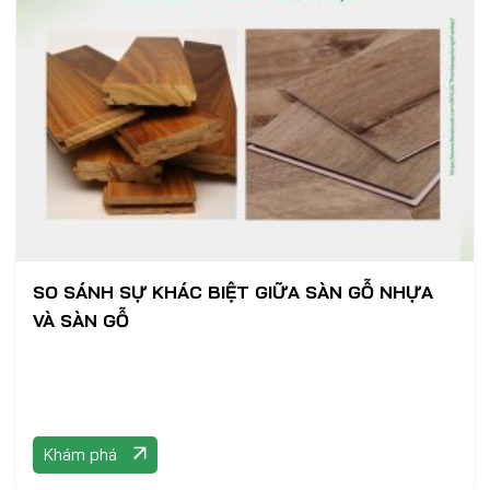
SO SÁNH SỰ KHÁC BIỆT GIỮA SÀN GỖ NHỰA
VÀ SÀN GỖ
Khám phá