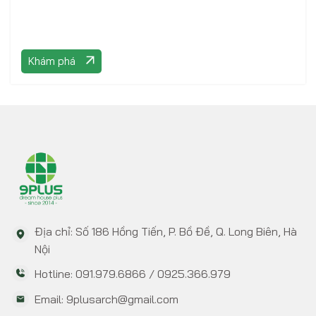
Khám phá
Địa chỉ: Số 186 Hồng Tiến, P. Bồ Đề, Q. Long Biên, Hà
Nội
Hotline: 091.979.6866 / 0925.366.979
Email: 9plusarch@gmail.com