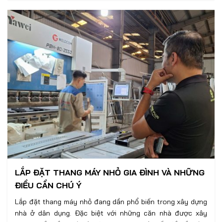
LẮP ĐẶT THANG MÁY NHỎ GIA ĐÌNH VÀ NHỮNG
ĐIỀU CẦN CHÚ Ý
Lắp đặt thang máy nhỏ đang dần phổ biến trong xây dựng
nhà ở dân dụng. Đặc biệt với những căn nhà được xây