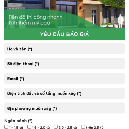
YÊU CẦU BÁO GIÁ
Ngân sách (*)
1 - 1,5 tỷ
1,6 - 2,0 tỷ
2,0 - 2,5 tỷ
trên 2,5 tỷ