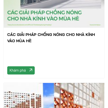
CÁC GIẢI PHÁP CHỐNG NÓNG CHO NHÀ KÍNH
VÀO MÙA HÈ
Khám phá