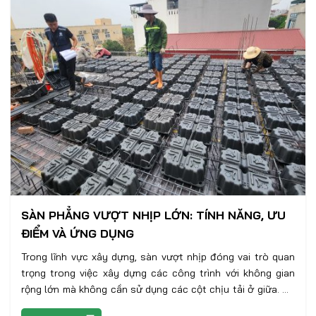
SÀN PHẲNG VƯỢT NHỊP LỚN: TÍNH NĂNG, ƯU
ĐIỂM VÀ ỨNG DỤNG
Trong lĩnh vực xây dựng, sàn vượt nhịp đóng vai trò quan
trọng trong việc xây dựng các công trình với không gian
rộng lớn mà không cần sử dụng các cột chịu tải ở giữa. Để
đáp ứng nhu cầu ngày càng cao của ngành xây dựng, các