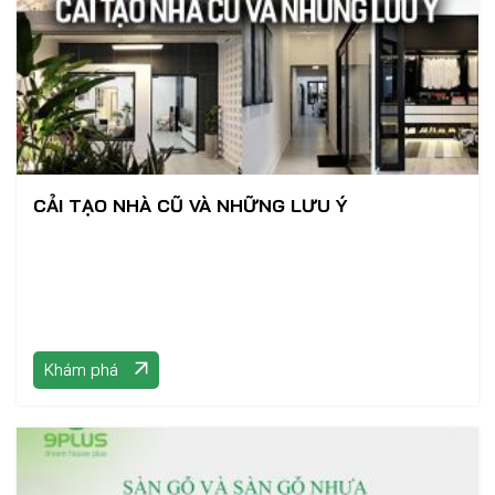
CẢI TẠO NHÀ CŨ VÀ NHỮNG LƯU Ý
Khám phá