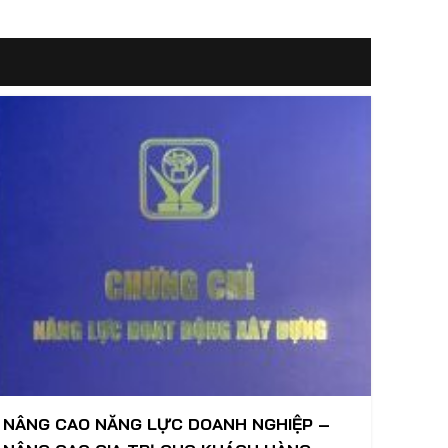
NÂNG CAO NĂNG LỰC DOANH NGHIỆP –