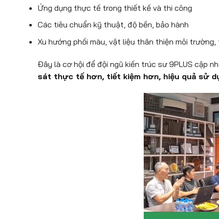
Ứng dụng thực tế trong thiết kế và thi công
Các tiêu chuẩn kỹ thuật, độ bền, bảo hành
Xu hướng phối màu, vật liệu thân thiện môi trường,
Đây là cơ hội để đội ngũ kiến trúc sư 9PLUS cập nhậ
sát thực tế hơn, tiết kiệm hơn, hiệu quả sử d