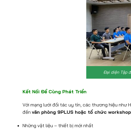
Đại diện Tập đ
Kết Nối Để Cùng Phát Triển
Với mạng lưới đối tác uy tín, các thương hiệu như 
đến
văn phòng 9PLUS hoặc tổ chức workshop
Những vật liệu – thiết bị mới nhất