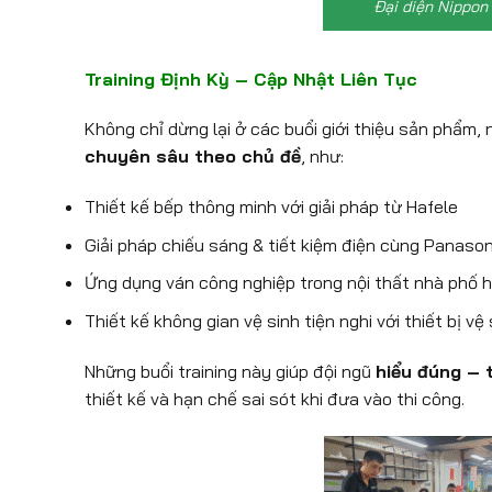
Đại diện Nippon
Training Định Kỳ – Cập Nhật Liên Tục
Không chỉ dừng lại ở các buổi giới thiệu sản phẩm
chuyên sâu theo chủ đề
, như:
Thiết kế bếp thông minh với giải pháp từ Hafele
Giải pháp chiếu sáng & tiết kiệm điện cùng Panason
Ứng dụng ván công nghiệp trong nội thất nhà phố h
Thiết kế không gian vệ sinh tiện nghi với thiết bị vệ
Những buổi training này giúp đội ngũ
hiểu đúng – 
thiết kế và hạn chế sai sót khi đưa vào thi công.