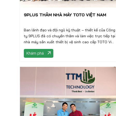
9PLUS THĂM NHÀ MÁY TOTO VIỆT NAM
Ban lãnh đạo và đội ngũ kỹ thuật – thiết kế của Công
ty 9PLUS đã có chuyến thăm và làm việc trực tiếp tại
nhà máy sản xuất thiết bị vệ sinh cao cấp TOTO Việt
Nam
Khám phá