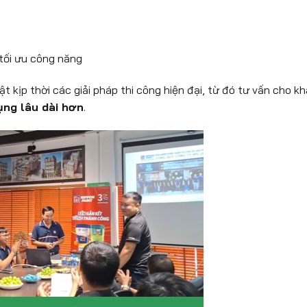
 tối ưu công năng
t kịp thời các giải pháp thi công hiện đại, từ đó tư vấn cho k
ụng lâu dài hơn
.