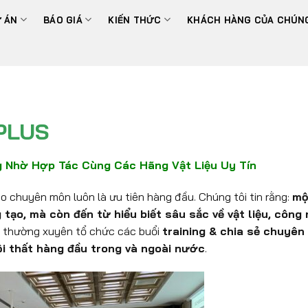
 ÁN
BÁO GIÁ
KIẾN THỨC
KHÁCH HÀNG CỦA CHÚNG
9PLUS
Nhờ Hợp Tác Cùng Các Hãng Vật Liệu Uy Tín
o chuyên môn luôn là ưu tiên hàng đầu. Chúng tôi tin rằng:
mộ
tạo, mà còn đến từ hiểu biết sâu sắc về vật liệu, công
S thường xuyên tổ chức các buổi
training & chia sẻ chuyê
nội thất hàng đầu trong và ngoài nước
.