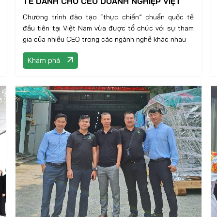
TẾ DÀNH CHO CEO DOANH NGHIỆP VIỆT
Chương trình đào tạo “thực chiến” chuẩn quốc tế
đầu tiên tại Việt Nam vừa được tổ chức với sự tham
gia của nhiều CEO trong các ngành nghề khác nhau
Khám phá