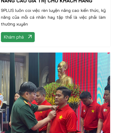
NÂNG CAO GIA TRỊ CHO KHÁCH HÀNG
9PLUS luôn coi việc rèn luyện nâng cao kiến thức, kỹ
năng của mỗi cá nhân hay tập thể là việc phải làm
thường xuyên
Khám phá