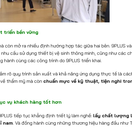
t triển bền vững
 mà còn mở ra nhiều định hướng hợp tác giữa hai bên. 9PLUS v
, nhu cầu sử dụng thiết bị vệ sinh thông minh, cũng như các c
g hành cùng các công trình do 9PLUS triển khai.
ắm rõ quy trình sản xuất và khả năng ứng dụng thực tế là cá
ẹp về thẩm mỹ mà còn
chuẩn mực về kỹ thuật, tiện nghi tro
ục vụ khách hàng tốt hơn
LUS tiếp tục khẳng định triết lý làm nghề:
lấy chất lượng 
hỉ nam
. Và đồng hành cùng những thương hiệu hàng đầu như 