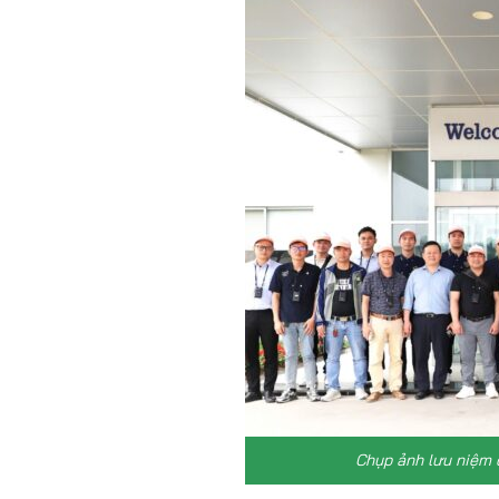
Chụp ảnh lưu niệm 