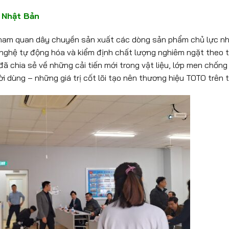
n Nhật Bản
 tham quan dây chuyền sản xuất các dòng sản phẩm chủ lực n
 nghệ tự động hóa và kiểm định chất lượng nghiêm ngặt theo t
ã chia sẻ về những cải tiến mới trong vật liệu, lớp men chống
i dùng – những giá trị cốt lõi tạo nên thương hiệu TOTO trên 