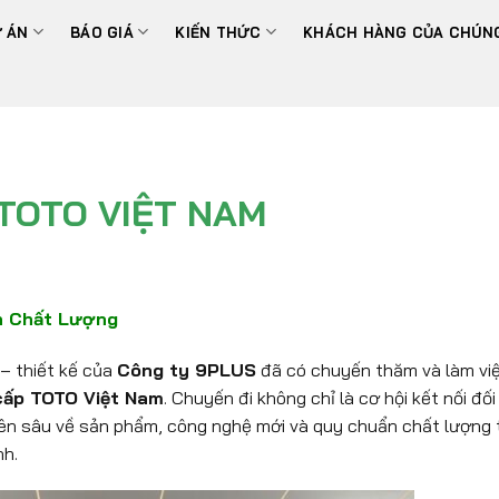
 ÁN
BÁO GIÁ
KIẾN THỨC
KHÁCH HÀNG CỦA CHÚNG
TOTO VIỆT NAM
h Chất Lượng
 – thiết kế của
Công ty 9PLUS
đã có chuyến thăm và làm việ
 cấp TOTO Việt Nam
. Chuyến đi không chỉ là cơ hội kết nối đối
ên sâu về sản phẩm, công nghệ mới và quy chuẩn chất lượng
nh.