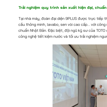
Trải nghiệm quy trình sản xuất hiện đại, chuẩ
Tại nhà máy, đoàn đại diện 9PLUS được trực tiếp
cầu thông minh, lavabo, sen vòi cao cấp… với công
chuẩn Nhật Bản. Đặc biệt, đội ngũ kỹ sư của TOTO đ
công nghệ tiết kiệm nước và tối ưu trải nghiệm ngườ