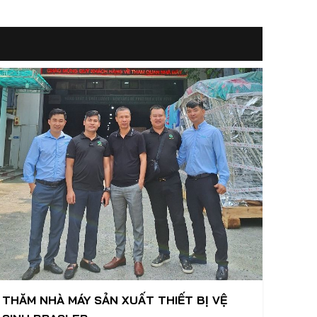
THĂM NHÀ MÁY SẢN XUẤT THIẾT BỊ VỆ