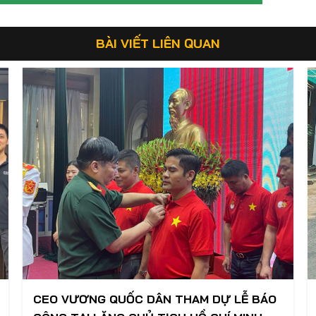
BÀI VIẾT LIÊN QUAN
CEO VƯƠNG QUỐC DÂN THAM DỰ LỄ BÁO