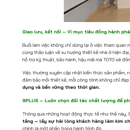
Giao lưu, kết nối – Vì mục tiêu đồng hành phá
Buổi làm việc không chỉ dừng lại ở việc tham quan
cùng thảo luận về xu hướng thiết kế nhà ở hiện đại
hỗ trợ kỹ thuật, bảo hành, hậu mãi mà TOTO sẽ đồn
Việc thường xuyên cập nhật kiến thức sản phẩm, n
đảm bảo mỗi thiết kế, mỗi công trình không chỉ đ
dụng và bền vững theo thời gian.
9PLUS – Luôn chọn đối tác chất lượng để ph
Thông qua những hoạt động thực tế như thế này, 9P
tảng – lấy sự hài lòng khách hàng làm kim c
chính là một phần trong hành trình đó.