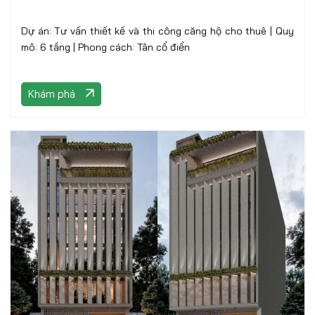
Dự án: Tư vấn thiết kế và thi công căng hộ cho thuê | Quy
mô: 6 tầng | Phong cách: Tân cổ điển
Khám phá