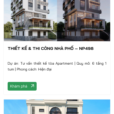
THIẾT KẾ & THI CÔNG NHÀ PHỐ – NP498
Dự án: Tư vấn thiết kế tòa Apartment | Quy mô: 6 tầng 1
tum | Phong cách: Hiện đại
Khám phá