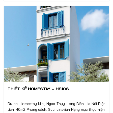
THIẾT KẾ HOMESTAY – HS108
Dự án: Homestay Mini, Ngọc Thụy, Long Biên, Hà Nội Diện
tích: 40m2 Phong cách: Scandinavian Hạng mục thực hiện: