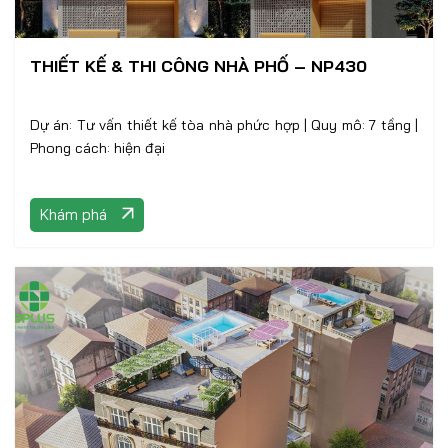
THIẾT KẾ & THI CÔNG NHÀ PHỐ – NP430
Dự án: Tư vấn thiết kế tòa nhà phức hợp | Quy mô: 7 tầng |
Phong cách: hiện đại
Khám phá