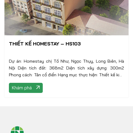
THIẾT KẾ HOMESTAY – HS103
Dự án: Homestay chị Tố Như, Ngọc Thụy, Long Biên, Hà
Nội Diện tích đất: 368m2 Diện tích xây dựng: 300m2
Phong cách: Tân cổ điển Hạng mục thực hiện: Thiết kế kiến
trúc
Khám phá