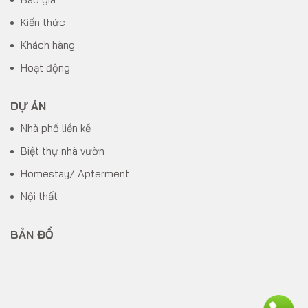
Kiến thức
Khách hàng
Hoạt động
DỰ ÁN
Nhà phố liền kề
Biệt thự nhà vườn
Homestay/ Apterment
Nội thất
BẢN ĐỒ