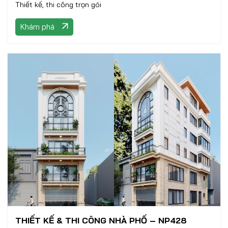
Thiết kế, thi công trọn gói
Khám phá
THIẾT KẾ & THI CÔNG NHÀ PHỐ – NP428