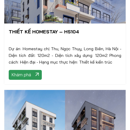
THIẾT KẾ HOMESTAY – HS104
Dự án: Homestay chị Thu, Ngọc Thụy, Long Biên, Hà Nội -
Diện tích đất: 120m2 - Diện tích xây dựng: 120m2 Phong
cách: Hiện đại - Hạng mục thực hiện: Thiết kế kiến trúc
Khám phá