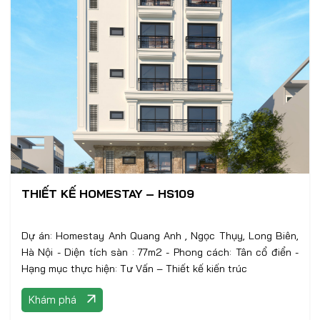
THIẾT KẾ HOMESTAY – HS109
Dự án: Homestay Anh Quang Anh , Ngọc Thụy, Long Biên,
Hà Nội - Diện tích sàn : 77m2 - Phong cách: Tân cổ điển -
Hạng mục thực hiện: Tư Vấn – Thiết kế kiến trúc
Khám phá