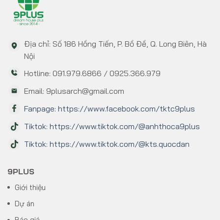
Địa chỉ: Số 186 Hồng Tiến, P. Bồ Đề, Q. Long Biên, Hà
Nội
Hotline: 091.979.6866 / 0925.366.979
Email: 9plusarch@gmail.com
Fanpage: https://www.facebook.com/tktc9plus
Tiktok: https://www.tiktok.com/@anhthoca9plus
Tiktok: https://www.tiktok.com/@kts.quocdan
9PLUS
Giới thiệu
Dự án
Báo giá