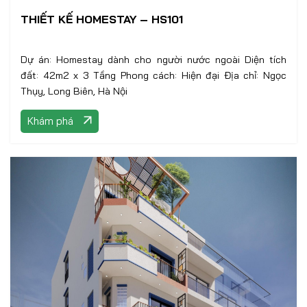
THIẾT KẾ HOMESTAY – HS101
Dự án: Homestay dành cho người nước ngoài Diện tích
đất: 42m2 x 3 Tầng Phong cách: Hiện đại Địa chỉ: Ngọc
Thụy, Long Biên, Hà Nội
Khám phá