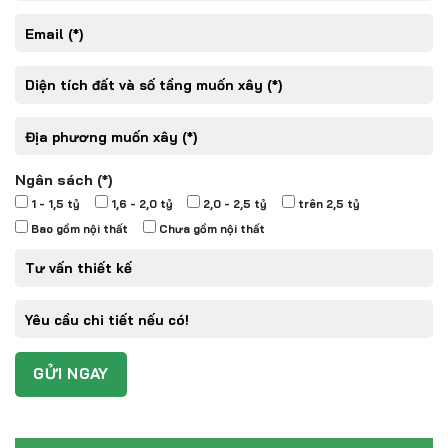
Ngân sách (*)
1 - 1,5 tỷ
1,6 - 2,0 tỷ
2,0 - 2,5 tỷ
trên 2,5 tỷ
Bao gồm nội thất
Chưa gồm nội thất