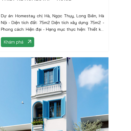
Dự án: Homestay chị Hà, Ngọc Thụy, Long Biên, Hà
Nội - Diện tích đất: 75m2 Diện tích xây dựng: 75m2 -
Phong cách: Hiện đại - Hạng mục thực hiện: Thiết kế,
thi công nội – ngoại thất
Khám phá