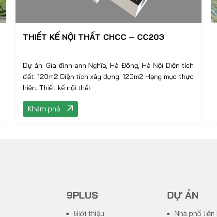
THIẾT KẾ NỘI THẤT CHCC – CC203
Dự án: Gia đình anh Nghĩa, Hà Đông, Hà Nội Diện tích
đất: 120m2 Diện tích xây dựng: 120m2 Hạng mục thực
hiện: Thiết kế nội thất
Khám phá
9PLUS
DỰ ÁN
Giới thiệu
Nhà phố liền