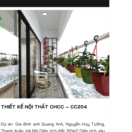
THIẾT KẾ NỘI THẤT CHCC – CC204
Dự án: Gia đình anh Quang Anh, Nguyễn Huy Tưởng,
Thanh Xuân, Hà Nội Diện tích đất: 80m2 Diện tích xây