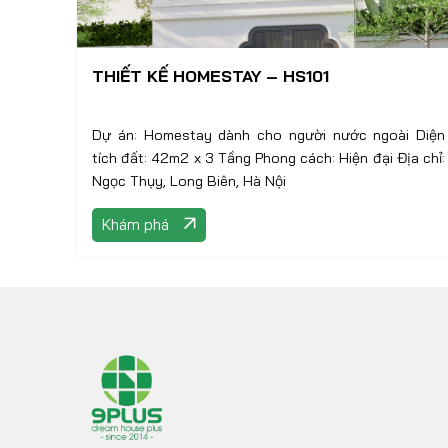
THIẾT KẾ HOMESTAY – HS101
Dự án: Homestay dành cho người nước ngoài Diện
tích đất: 42m2 x 3 Tầng Phong cách: Hiện đại Địa chỉ:
Ngọc Thụy, Long Biên, Hà Nội
Khám phá