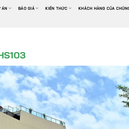
 ÁN
BÁO GIÁ
KIẾN THỨC
KHÁCH HÀNG CỦA CHÚNG
HS103