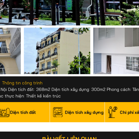
Thông tin công trình
 Nội Diện tích đất: 368m2 Diện tích xây dựng: 300m2 Phong cách: Tân
 thực hiện: Thiết kế kiến trúc
Diện tích đất
Diện tích xây dựng
Chi phí x
BÀI VIẾT LIÊN QUAN