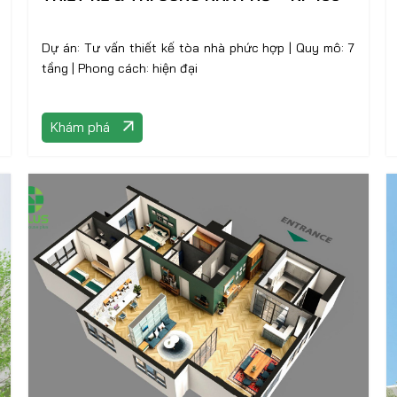
Dự án: Tư vấn thiết kế tòa nhà phức hợp | Quy mô: 7
tầng | Phong cách: hiện đại
Khám phá