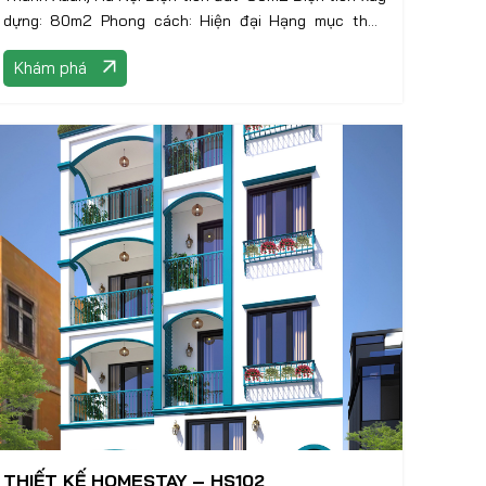
dựng: 80m2 Phong cách: Hiện đại Hạng mục thực
hiện: Thiết kế nội thất
Khám phá
THIẾT KẾ HOMESTAY – HS102