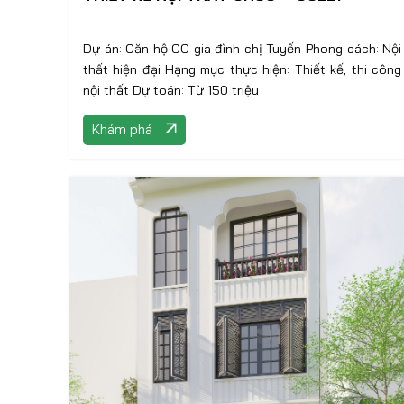
Dự án: Căn hộ CC gia đình chị Tuyến Phong cách: Nội
thất hiện đại Hạng mục thực hiện: Thiết kế, thi công
nội thất Dự toán: Từ 150 triệu
Khám phá