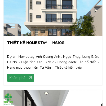
THIẾT KẾ HOMESTAY – HS109
Dự án: Homestay Anh Quang Anh , Ngọc Thụy, Long Biên,
Hà Nội - Diện tích sàn : 77m2 - Phong cách: Tân cổ điển -
Hạng mục thực hiện: Tư Vấn – Thiết kế kiến trúc
Khám phá