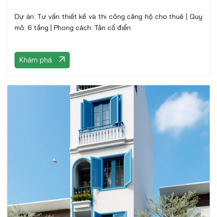
Dự án: Tư vấn thiết kế và thi công căng hộ cho thuê | Quy
mô: 6 tầng | Phong cách: Tân cổ điển
Khám phá