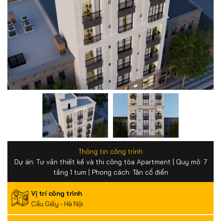
Thông tin công trình
Dự án: Tư vấn thiết kế và thi công tòa Apartment | Quy mô: 7
tầng 1 tum | Phong cách: Tân cổ điển
Vị trí công trình
Cầu Giấy - Hà Nội