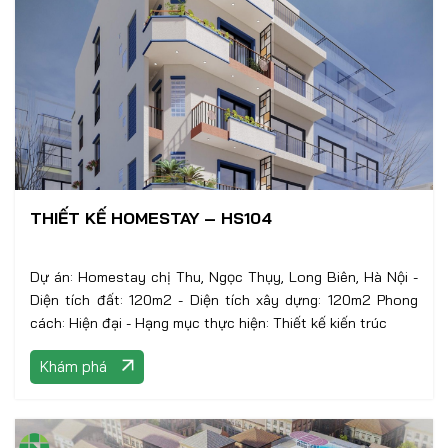
THIẾT KẾ HOMESTAY – HS104
Dự án: Homestay chị Thu, Ngọc Thụy, Long Biên, Hà Nội -
Diện tích đất: 120m2 - Diện tích xây dựng: 120m2 Phong
cách: Hiện đại - Hạng mục thực hiện: Thiết kế kiến trúc
Khám phá