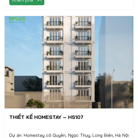
THIẾT KẾ HOMESTAY – HS107
Dự án: Homestay cô Quyên, Ngọc Thụy, Long Biên, Hà Nội