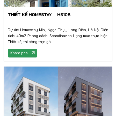
THIẾT KẾ HOMESTAY – HS108
Dự án: Homestay Mini, Ngọc Thụy, Long Biên, Hà Nội Diện
tích: 40m2 Phong cách: Scandinavian Hạng mục thực hiện:
Thiết kế, thi công trọn gói
Khám phá