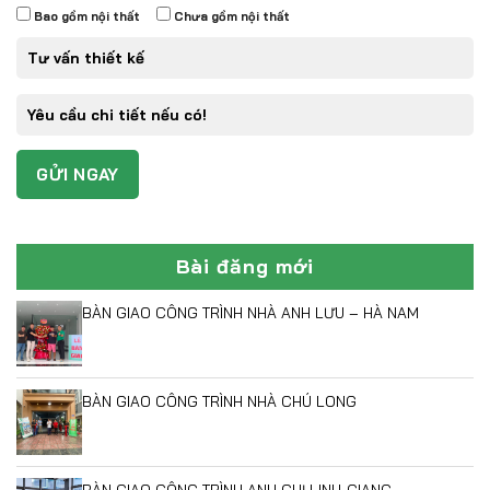
Bao gồm nội thất
Chưa gồm nội thất
Bài đăng mới
BÀN GIAO CÔNG TRÌNH NHÀ ANH LƯU – HÀ NAM
BÀN GIAO CÔNG TRÌNH NHÀ CHÚ LONG
BÀN GIAO CÔNG TRÌNH ANH CHỊ LINH-GIANG