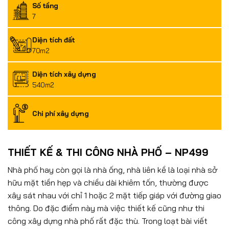
Số tầng
7
Diện tích đất
70m2
Diện tích xây dựng
540m2
Chi phí xây dựng
THIẾT KẾ & THI CÔNG NHÀ PHỐ – NP499
Nhà phố hay còn gọi là nhà ống, nhà liên kề là loại nhà sở
hữu mặt tiền hẹp và chiều dài khiêm tốn, thường được
xây sát nhau với chỉ 1 hoặc 2 mặt tiếp giáp với đường giao
thông. Do đặc điểm này mà việc thiết kế cũng như thi
công xây dựng nhà phố rất đặc thù. Trong loạt bài viết