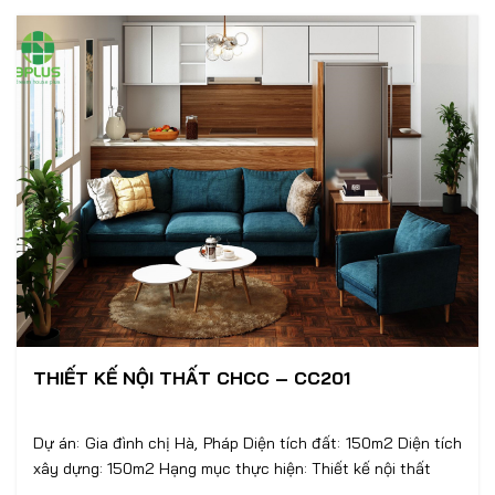
THIẾT KẾ NỘI THẤT CHCC – CC201
Dự án: Gia đình chị Hà, Pháp Diện tích đất: 150m2 Diện tích
xây dựng: 150m2 Hạng mục thực hiện: Thiết kế nội thất