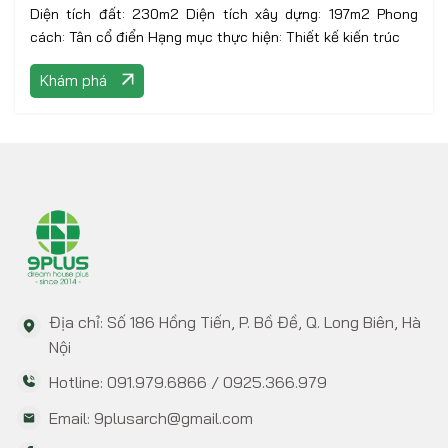
Diện tích đất: 230m2 Diện tích xây dựng: 197m2 Phong
cách: Tân cổ điển Hạng mục thực hiện: Thiết kế kiến trúc
Khám phá
Địa chỉ: Số 186 Hồng Tiến, P. Bồ Đề, Q. Long Biên, Hà
Nội
Hotline: 091.979.6866 / 0925.366.979
Email: 9plusarch@gmail.com