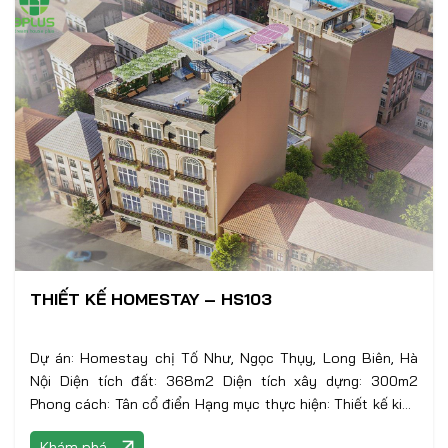
THIẾT KẾ HOMESTAY – HS103
Dự án: Homestay chị Tố Như, Ngọc Thụy, Long Biên, Hà
Nội Diện tích đất: 368m2 Diện tích xây dựng: 300m2
Phong cách: Tân cổ điển Hạng mục thực hiện: Thiết kế kiến
trúc
Khám phá