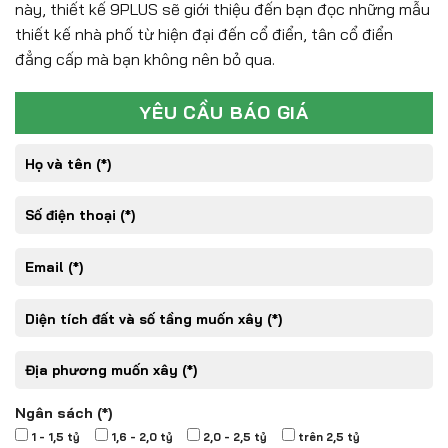
này, thiết kế 9PLUS sẽ giới thiệu đến bạn đọc những mẫu
thiết kế nhà phố từ hiện đại đến cổ điển, tân cổ điển
đẳng cấp mà bạn không nên bỏ qua.
YÊU CẦU BÁO GIÁ
Ngân sách (*)
1 - 1,5 tỷ
1,6 - 2,0 tỷ
2,0 - 2,5 tỷ
trên 2,5 tỷ