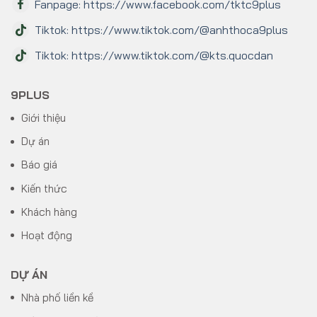
Fanpage: https://www.facebook.com/tktc9plus
Tiktok: https://www.tiktok.com/@anhthoca9plus
Tiktok: https://www.tiktok.com/@kts.quocdan
9PLUS
Giới thiệu
Dự án
Báo giá
Kiến thức
Khách hàng
Hoạt động
DỰ ÁN
Nhà phố liền kề