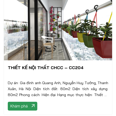
THIẾT KẾ NỘI THẤT CHCC – CC204
Dự án: Gia đình anh Quang Anh, Nguyễn Huy Tưởng, Thanh
Xuân, Hà Nội Diện tích đất: 80m2 Diện tích xây dựng:
80m2 Phong cách: Hiện đại Hạng mục thực hiện: Thiết kế
nội thất
Khám phá