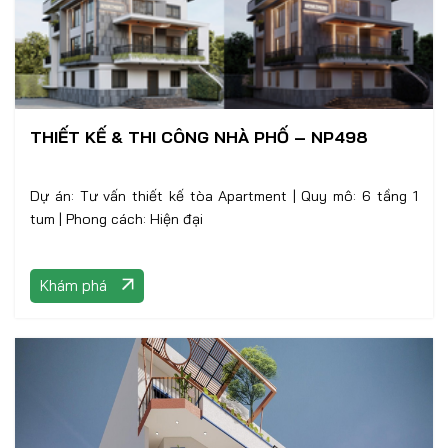
THIẾT KẾ & THI CÔNG NHÀ PHỐ – NP498
Dự án: Tư vấn thiết kế tòa Apartment | Quy mô: 6 tầng 1
tum | Phong cách: Hiện đại
Khám phá