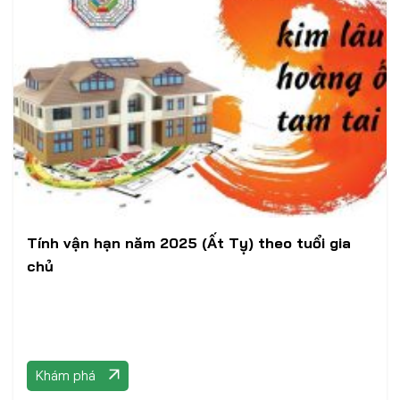
Tính vận hạn năm 2025 (Ất Tỵ) theo tuổi gia
chủ
Khám phá