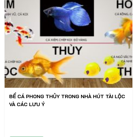
BỂ CÁ PHONG THỦY TRONG NHÀ HÚT TÀI LỘC
VÀ CÁC LƯU Ý