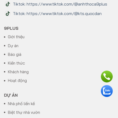
Tiktok: https://www.tiktok.com/@anhthoca9plus
Tiktok: https://www.tiktok.com/@kts.quocdan
9PLUS
Giới thiệu
Dự án
Báo giá
Kiến thức
Khách hàng
Hoạt động
DỰ ÁN
Nhà phố liền kề
Biệt thự nhà vườn