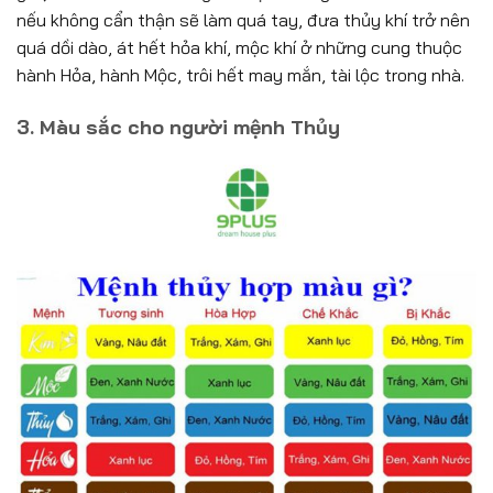
nếu không cẩn thận sẽ làm quá tay, đưa thủy khí trở nên
quá dồi dào, át hết hỏa khí, mộc khí ở những cung thuộc
hành Hỏa, hành Mộc, trôi hết may mắn, tài lộc trong nhà.
3. Màu sắc cho người mệnh Thủy