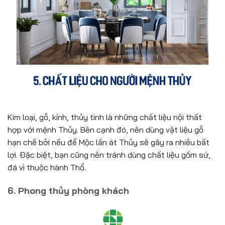
Kim loại, gỗ, kính, thủy tinh là những chất liệu nội thất
hợp với mệnh Thủy. Bên cạnh đó, nên dùng vật liệu gỗ
hạn chế bởi nếu để Mộc lấn át Thủy sẽ gây ra nhiều bất
lợi. Đặc biệt, bạn cũng nên tránh dùng chất liệu gốm sứ,
đá vì thuộc hành Thổ.
6. Phong thủy phòng khách