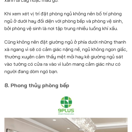
xanh lá cây hoặc màu gỗ.
Khi xem xét vị trí đặt phòng ngủ không nên bố trí phòng
ngủ ở dưới hay đối diện với phòng bếp và phòng vệ sinh,
bởi phòng vệ sinh là nơi tập trung nhiều luồng khí xấu.
Cũng không nên đặt giường ngủ ở phía dưới những thanh
xà ngang vì sẽ có cảm giác nặng nề, ngủ không ngon giấc,
thường xuyên cảm thấy mệt mỏi hay kê giường ngủ sát
vào tường có cửa ra vào vì luôn mang cảm giác như có
người đang dòm ngó bạn.
8. Phong thủy phòng bếp