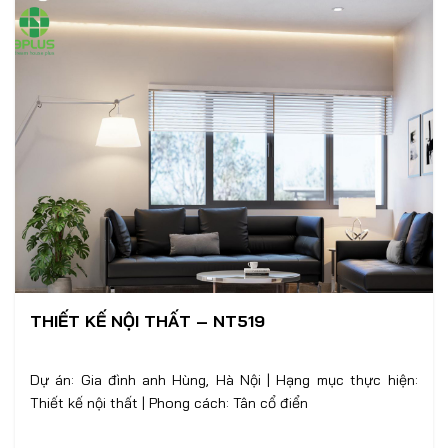
THIẾT KẾ NỘI THẤT – NT519
Dự án: Gia đình anh Hùng, Hà Nội | Hạng mục thực hiện:
Thiết kế nội thất | Phong cách: Tân cổ điển