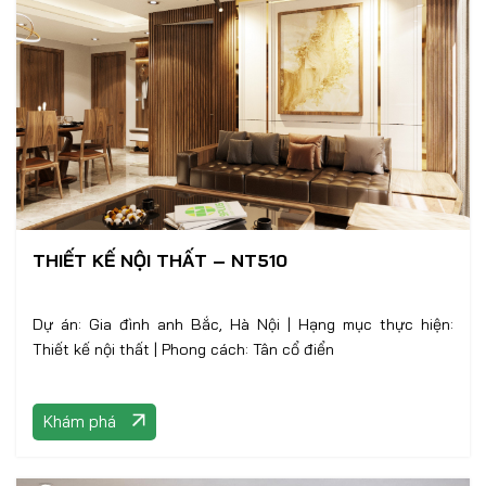
THIẾT KẾ NỘI THẤT – NT510
Dự án: Gia đình anh Bắc, Hà Nội | Hạng mục thực hiện:
Thiết kế nội thất | Phong cách: Tân cổ điển
Khám phá