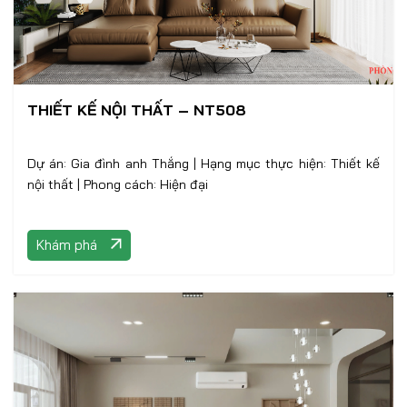
THIẾT KẾ NỘI THẤT – NT508
Dự án: Gia đình anh Thắng | Hạng mục thực hiện: Thiết kế
nội thất | Phong cách: Hiện đại
Khám phá