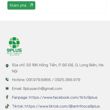
Khám phá
Địa chỉ: Số 186 Hồng Tiến, P. Bồ Đề, Q. Long Biên, Hà
Nội
Hotline: 091.979.6866 / 0925.366.979
Email: 9plusarch@gmail.com
Fanpage: https://www.facebook.com/tktc9plus
Tiktok: https://www.tiktok.com/@anhthoca9plus