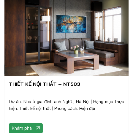
THIẾT KẾ NỘI THẤT – NT503
Dự án: Nhà ở gia đình anh Nghĩa, Hà Nội | Hạng mục thực
hiện: Thiết kế nội thất | Phong cách: Hiện đại
Khám phá