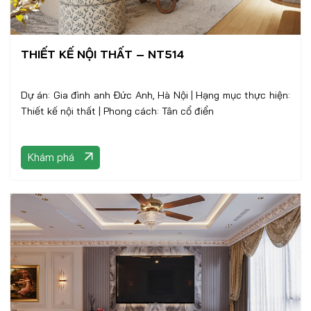
THIẾT KẾ NỘI THẤT – NT514
Dự án: Gia đình anh Đức Anh, Hà Nội | Hạng mục thực hiện:
Thiết kế nội thất | Phong cách: Tân cổ điển
Khám phá