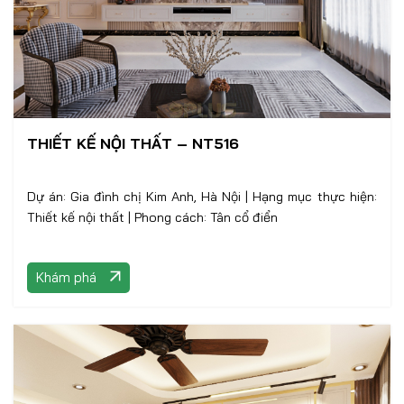
THIẾT KẾ NỘI THẤT – NT516
Dự án: Gia đình chị Kim Anh, Hà Nội | Hạng mục thực hiện:
Thiết kế nội thất | Phong cách: Tân cổ điển
Khám phá