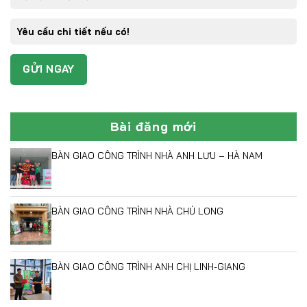
Bài đăng mới
BÀN GIAO CÔNG TRÌNH NHÀ ANH LƯU – HÀ NAM
BÀN GIAO CÔNG TRÌNH NHÀ CHÚ LONG
BÀN GIAO CÔNG TRÌNH ANH CHỊ LINH-GIANG