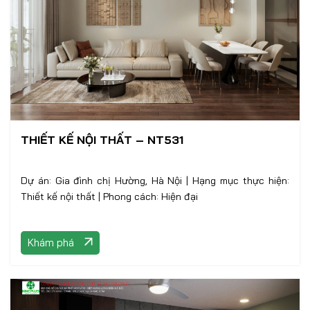
THIẾT KẾ NỘI THẤT – NT531
Dự án: Gia đình chị Hường, Hà Nội | Hạng mục thực hiện:
Thiết kế nội thất | Phong cách: Hiện đại
Khám phá