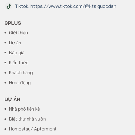
Tiktok: https://www.tiktok.com/@kts.quocdan
9PLUS
Giới thiệu
Dự án
Báo giá
Kiến thức
Khách hàng
Hoạt động
DỰ ÁN
Nhà phố liền kề
Biệt thự nhà vườn
Homestay/ Apterment