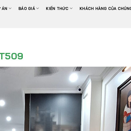
 ÁN
BÁO GIÁ
KIẾN THỨC
KHÁCH HÀNG CỦA CHÚNG
NT509