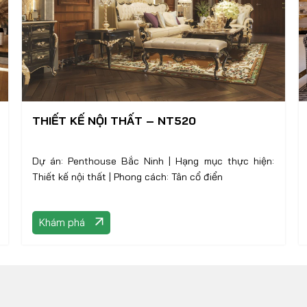
THIẾT KẾ NỘI THẤT – NT520
Dự án: Penthouse Bắc Ninh | Hạng mục thực hiện:
Thiết kế nội thất | Phong cách: Tân cổ điển
Khám phá