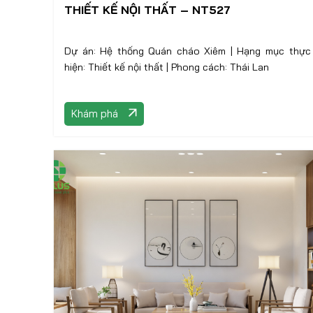
THIẾT KẾ NỘI THẤT – NT527
Dự án: Hệ thống Quán cháo Xiêm | Hạng mục thực
hiện: Thiết kế nội thất | Phong cách: Thái Lan
Khám phá