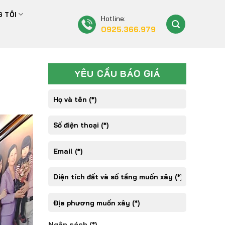
 TÔI
Hotline:
0925.366.979
YÊU CẦU BÁO GIÁ
Ngân sách (*)