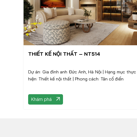
THIẾT KẾ NỘI THẤT – NT514
Dự án: Gia đình anh Đức Anh, Hà Nội | Hạng mục thực
hiện: Thiết kế nội thất | Phong cách: Tân cổ điển
Khám phá