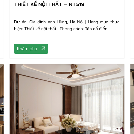
THIẾT KẾ NỘI THẤT – NT519
Dự án: Gia đình anh Hùng, Hà Nội | Hạng mục thực
hiện: Thiết kế nội thất | Phong cách: Tân cổ điển
Khám phá