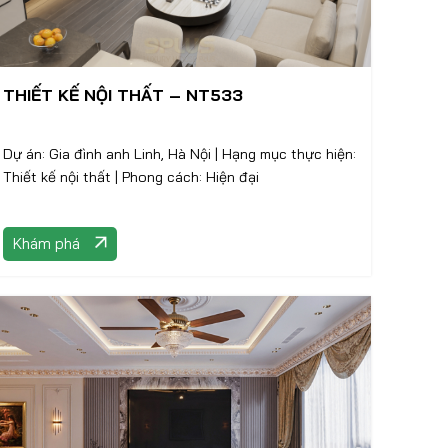
THIẾT KẾ NỘI THẤT – NT533
Dự án: Gia đình anh Linh, Hà Nội | Hạng mục thực hiện:
Thiết kế nội thất | Phong cách: Hiện đại
Khám phá