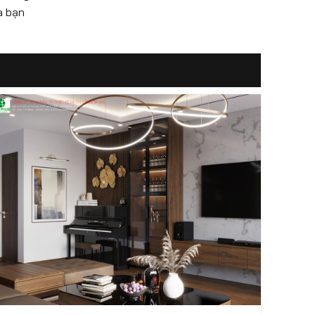
à bạn