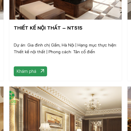
THIẾT KẾ NỘI THẤT – NT515
Dự án: Gia đình chị Gấm, Hà Nội | Hạng mục thực hiện:
Thiết kế nội thất | Phong cách: Tân cổ điển
Khám phá