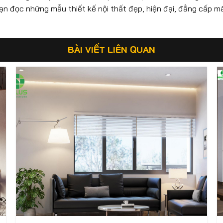
bạn đọc những mẫu thiết kế nội thất đẹp, hiện đại, đẳng cấp m
BÀI VIẾT LIÊN QUAN