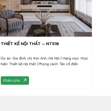
THIẾT KẾ NỘI THẤT – NT516
Dự án: Gia đình chị Kim Anh, Hà Nội | Hạng mục thực
hiện: Thiết kế nội thất | Phong cách: Tân cổ điển
Khám phá