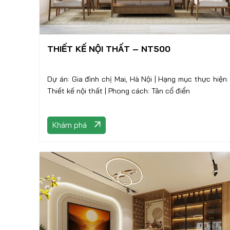
THIẾT KẾ NỘI THẤT – NT500
Dự án: Gia đình chị Mai, Hà Nội | Hạng mục thực hiện:
Thiết kế nội thất | Phong cách: Tân cổ điển
Khám phá