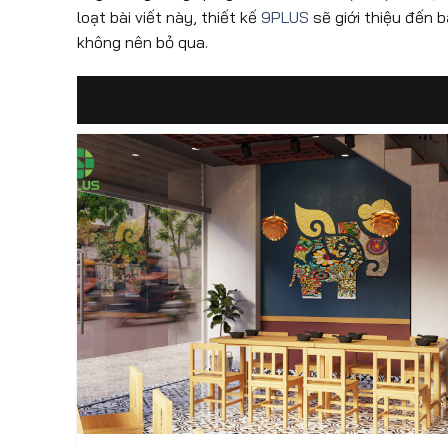
loạt bài viết này, thiết kế
9PLUS
sẽ giới thiệu đến 
không nên bỏ qua.