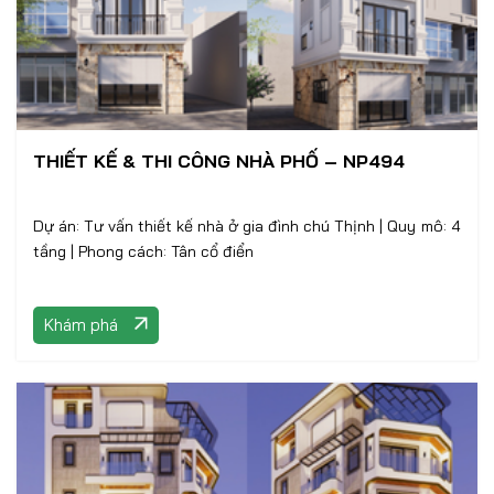
THIẾT KẾ & THI CÔNG NHÀ PHỐ – NP494
Dự án: Tư vấn thiết kế nhà ở gia đình chú Thịnh | Quy mô: 4
tầng | Phong cách: Tân cổ điển
Khám phá