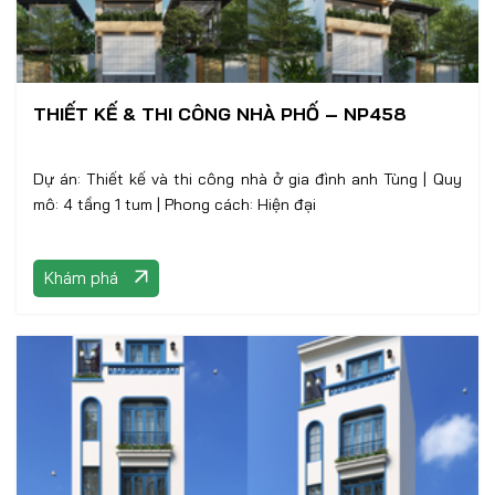
THIẾT KẾ & THI CÔNG NHÀ PHỐ – NP458
Dự án: Thiết kế và thi công nhà ở gia đình anh Tùng | Quy
mô: 4 tầng 1 tum | Phong cách: Hiện đại
Khám phá