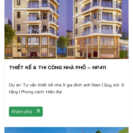
THIẾT KẾ & THI CÔNG NHÀ PHỐ – NP411
Dự án: Tư vấn thiết kế nhà ở gia đình anh Nam | Quy mô: 6
tầng | Phong cách: Hiện đại
Khám phá