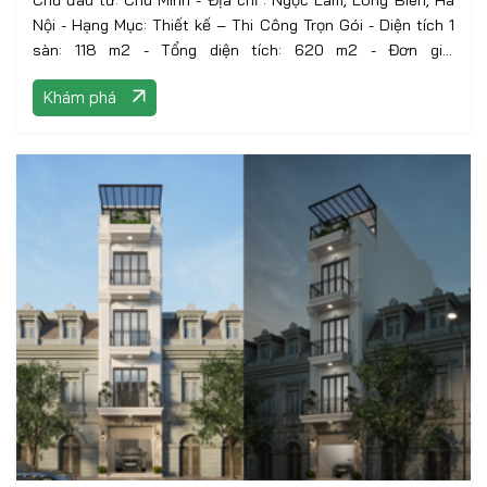
Chủ đầu tư: Chú Minh - Địa chỉ : Ngọc Lâm, Long Biên, Hà
Nội - Hạng Mục: Thiết kế – Thi Công Trọn Gói - Diện tích 1
sàn: 118 m2 - Tổng diện tích: 620 m2 - Đơn giá:
7.400.000VNĐ/m2 - Phong cách: Hiện Đại
Khám phá