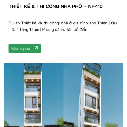
THIẾT KẾ & THI CÔNG NHÀ PHỐ – NP410
Dự án Thiết kế và thi công: nhà ở gia đình anh Thiện | Quy
mô: 4 tầng 1 tum | Phong cách: Tân cổ điển
Khám phá