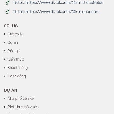
Tiktok: https://www.tiktok.com/@anhthoca9plus
Tiktok: https://www.tiktok.com/@kts.quocdan
9PLUS
Giới thiệu
Dự án
Báo giá
Kiến thức
Khách hàng
Hoạt động
DỰ ÁN
Nhà phố liền kề
Biệt thự nhà vườn