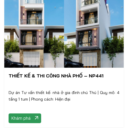
THIẾT KẾ & THI CÔNG NHÀ PHỐ – NP441
Dự án Tư vấn thiết kế: nhà ở gia đình chú Thú | Quy mô: 4
tầng 1 tum | Phong cách: Hiện đại
Khám phá