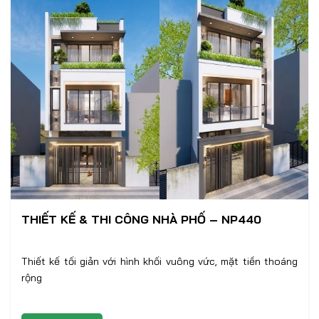
THIẾT KẾ & THI CÔNG NHÀ PHỐ – NP440
Thiết kế tối giản với hình khối vuông vức, mặt tiền thoáng
rộng