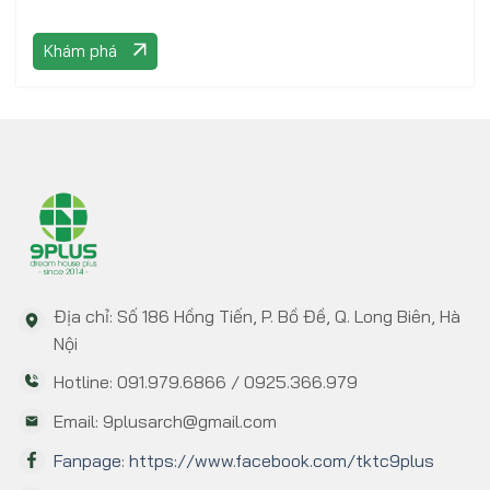
Khám phá
Địa chỉ: Số 186 Hồng Tiến, P. Bồ Đề, Q. Long Biên, Hà
Nội
Hotline: 091.979.6866 / 0925.366.979
Email: 9plusarch@gmail.com
Fanpage: https://www.facebook.com/tktc9plus