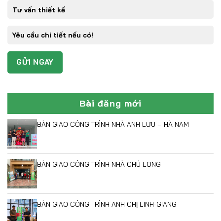
Bài đăng mới
BÀN GIAO CÔNG TRÌNH NHÀ ANH LƯU – HÀ NAM
BÀN GIAO CÔNG TRÌNH NHÀ CHÚ LONG
BÀN GIAO CÔNG TRÌNH ANH CHỊ LINH-GIANG