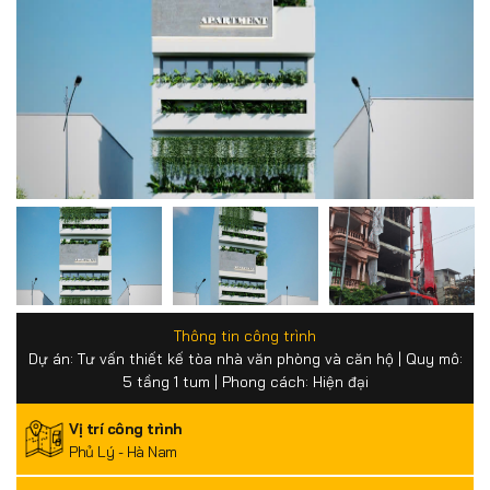
Thông tin công trình
Dự án: Tư vấn thiết kế tòa nhà văn phòng và căn hộ | Quy mô:
5 tầng 1 tum | Phong cách: Hiện đại
Vị trí công trình
Phủ Lý - Hà Nam