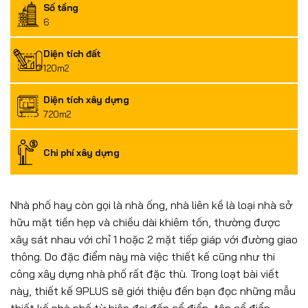
Số tầng
6
Diện tích đất
120m2
Diện tích xây dựng
720m2
Chi phí xây dựng
Nhà phố hay còn gọi là nhà ống, nhà liên kề là loại nhà sở
hữu mặt tiền hẹp và chiều dài khiêm tốn, thường được
xây sát nhau với chỉ 1 hoặc 2 mặt tiếp giáp với đường giao
thông. Do đặc điểm này mà việc thiết kế cũng như thi
công xây dựng nhà phố rất đặc thù. Trong loạt bài viết
này, thiết kế 9PLUS sẽ giới thiệu đến bạn đọc những mẫu