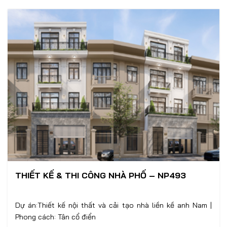
THIẾT KẾ & THI CÔNG NHÀ PHỐ – NP493
Dự án:Thiết kế nội thất và cải tạo nhà liền kề anh Nam |
Phong cách: Tân cổ điển