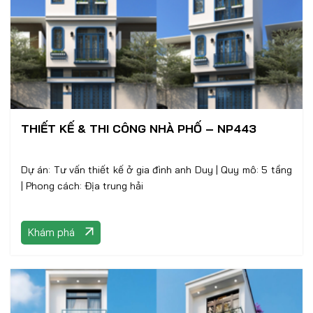
THIẾT KẾ & THI CÔNG NHÀ PHỐ – NP443
Dự án: Tư vấn thiết kế ở gia đình anh Duy | Quy mô: 5 tầng
| Phong cách: Địa trung hải
Khám phá