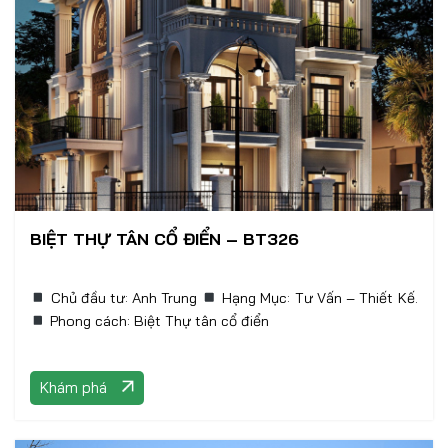
BIỆT THỰ TÂN CỔ ĐIỂN – BT326
Chủ đầu tư: Anh Trung
Hạng Mục: Tư Vấn – Thiết Kế.
Phong cách: Biệt Thự tân cổ điển
Khám phá