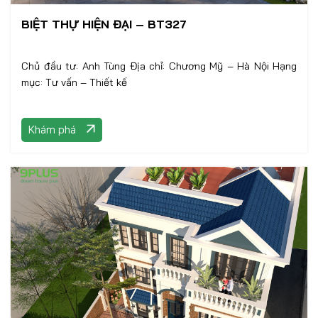
BIỆT THỰ HIỆN ĐẠI – BT327
Chủ đầu tư: Anh Tùng Địa chỉ: Chương Mỹ – Hà Nội Hạng
mục: Tư vấn – Thiết kế
Khám phá