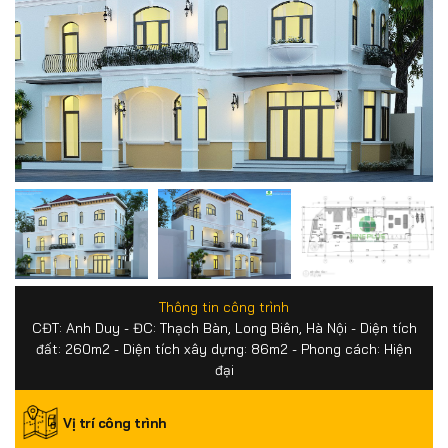
Thông tin công trình
CĐT: Anh Duy - ĐC: Thạch Bàn, Long Biên, Hà Nội - Diện tích
đất: 260m2 - Diện tích xây dựng: 86m2 - Phong cách: Hiện
đại
Vị trí công trình