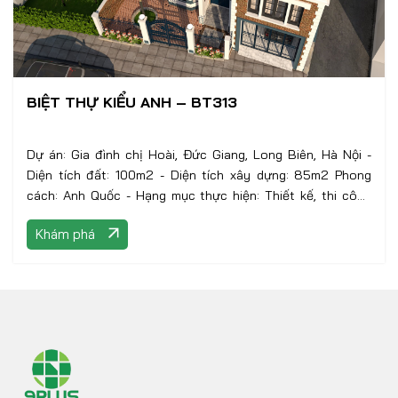
BIỆT THỰ KIỂU ANH – BT313
Dự án: Gia đình chị Hoài, Đức Giang, Long Biên, Hà Nội -
Diện tích đất: 100m2 - Diện tích xây dựng: 85m2 Phong
cách: Anh Quốc - Hạng mục thực hiện: Thiết kế, thi công
nội – ngoại thất
Khám phá