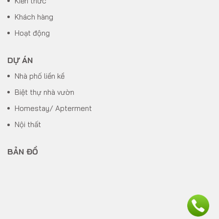
Kiến thức
Khách hàng
Hoạt động
DỰ ÁN
Nhà phố liền kề
Biệt thự nhà vườn
Homestay/ Apterment
Nội thất
BẢN ĐỒ