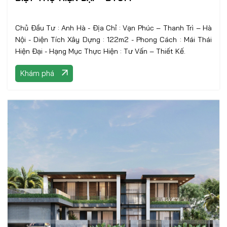
Chủ Đầu Tư : Anh Hà - Địa Chỉ : Vạn Phúc – Thanh Trì – Hà
Nội - Diện Tích Xây Dựng : 122m2 - Phong Cách : Mái Thái
Hiện Đại - Hạng Mục Thực Hiện : Tư Vấn – Thiết Kế.
Khám phá