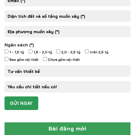
Ngân sách (*)
1 - 1,5 tỷ
1,6 - 2,0 tỷ
2,0 - 2,5 tỷ
trên 2,5 tỷ
Bao gồm nội thất
Chưa gồm nội thất
Bài đăng mới