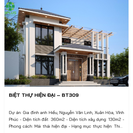
BIỆT THỰ HIỆN ĐẠI – BT309
Dự án: Gia đình anh Hiếu, Nguyễn Văn Linh, Xuân Hòa, Vĩnh
Phúc - Diện tích đất: 360m2 - Diện tích xây dựng: 130m2 -
Phong cách: Mái thái hiện đại - Hạng mục thực hiện: Thiết