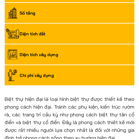
Số tầng
Diện tích đất
Diện tích xây dựng
Chi phí xây dựng
Biệt thự hiện đại là loại hình biệt thự được thiết kế theo
phong cách hiện đại. Tránh các phụ kiện, kiến trúc rườm
rà, các trang trí cầu kỳ như phong cách biệt thự tân cổ
điển và biệt thự cổ điển. Đây là phong cách thiết kế mới
được rất nhiều người lựa chọn nhất là đối với những gia
đình trẻ phong cách sống theo xu hướng hiện đại.