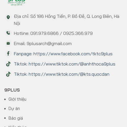
Địa chỉ: Số 186 Hồng Tiến, P. Bồ Đề, Q. Long Biên, Hà
Nội
Hotline: 091.979.6866 / 0925.366.979
Email: 9plusarch@gmail.com
Fanpage: https://www.facebook.com/tktc9plus
Tiktok: https://www.tiktok.com/@anhthoca9plus
Tiktok: https://www.tiktok.com/@kts.quocdan
9PLUS
Giới thiệu
Dự án
Báo giá