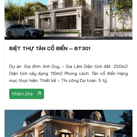
BIỆT THỰ TÂN CỔ ĐIỂN – BT301
Dự án: Gia đình Anh Duy – Gia Lâm Diện tích đất: 250m2
Diện tích xây dựng: 110m2 Phong cách: Tân cổ điển Hạng
mục thực hiện: Thiết kế – Thi công Dự toán: 5 tỷ
Khám phá