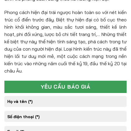
Phong cách hiện đại trái ngược hoàn toàn so với nét kiến
trúc cổ điển trước đây. Biệt thự hiện đại có bố cục theo
hình khối không gian, màu sắc tươi sáng, thiết kế linh
hoạt, phi đối xứng, lược bỏ chi tiết trang trí,… Những thiết
kế biệt thự này thể hiện tính sáng tạo, phá cách trong tư
duy của con người hiện đại. Loại hình kiến trúc này đã thể
hiện lối tư duy mới mẻ, một cuộc cách mạng trong nền
kiến trúc vào những năm cuối thế kỷ 19, đầu thế kỷ 20 tại
châu Âu.
YÊU CẦU BÁO GIÁ