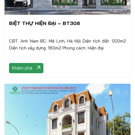
BIỆT THỰ HIỆN ĐẠI – BT308
CĐT: Anh Nam ĐC: Mê Linh, Hà Nội Diện tích đất: 500m2
Diện tích xây dựng: 180m2 Phong cách: Hiện đại
Khám phá