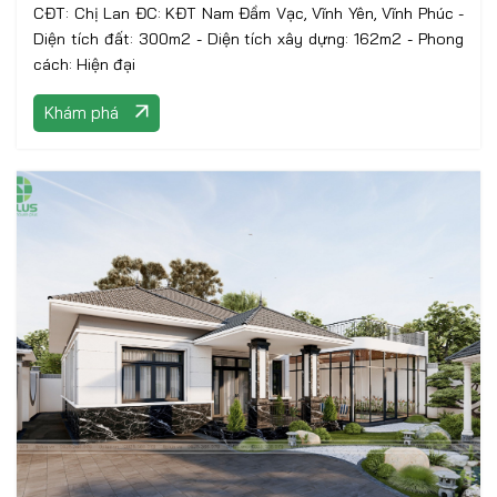
CĐT: Chị Lan ĐC: KĐT Nam Đầm Vạc, Vĩnh Yên, Vĩnh Phúc -
Diện tích đất: 300m2 - Diện tích xây dựng: 162m2 - Phong
cách: Hiện đại
Khám phá