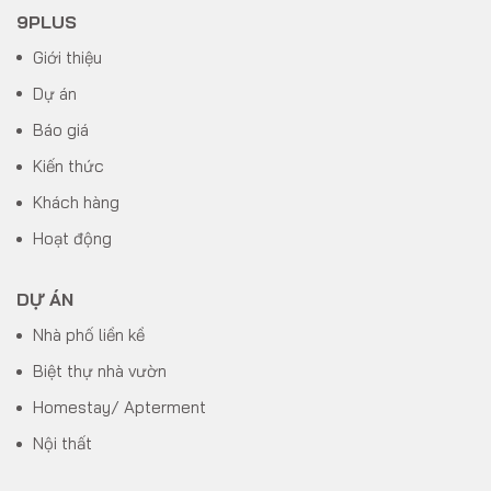
9PLUS
Giới thiệu
Dự án
Báo giá
Kiến thức
Khách hàng
Hoạt động
DỰ ÁN
Nhà phố liền kề
Biệt thự nhà vườn
Homestay/ Apterment
Nội thất