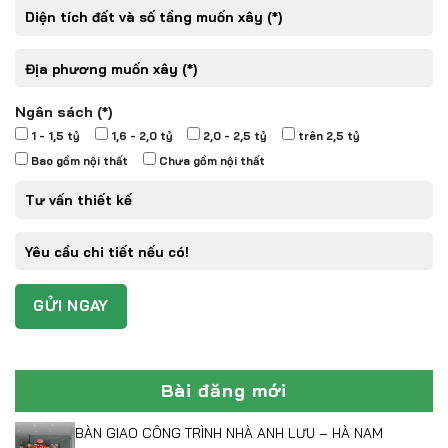
Ngân sách (*)
1 - 1,5 tỷ
1,6 - 2,0 tỷ
2,0 - 2,5 tỷ
trên 2,5 tỷ
Bao gồm nội thất
Chưa gồm nội thất
Bài đăng mới
BÀN GIAO CÔNG TRÌNH NHÀ ANH LƯU – HÀ NAM