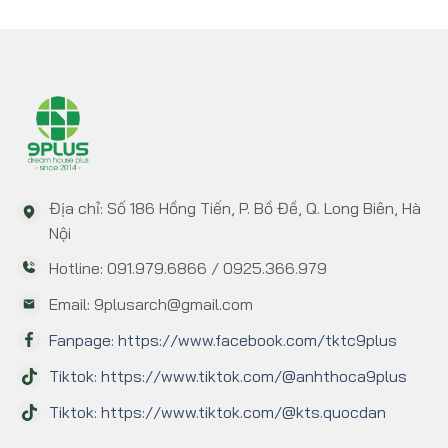
Địa chỉ: Số 186 Hồng Tiến, P. Bồ Đề, Q. Long Biên, Hà
Nội
Hotline: 091.979.6866 / 0925.366.979
Email: 9plusarch@gmail.com
Fanpage: https://www.facebook.com/tktc9plus
Tiktok: https://www.tiktok.com/@anhthoca9plus
Tiktok: https://www.tiktok.com/@kts.quocdan