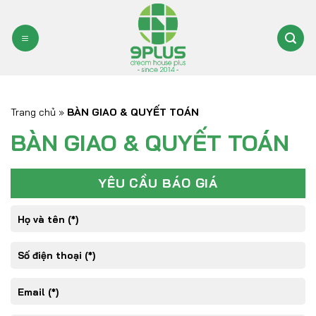
Bỏ
qua
nội
dung
Trang chủ
»
BÀN GIAO & QUYẾT TOÁN
BÀN GIAO & QUYẾT TOÁN
YÊU CẦU BÁO GIÁ