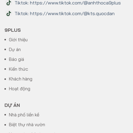
Tiktok: https://www.tiktok.com/@anhthoca9plus
Tiktok: https://www.tiktok.com/@kts.quocdan
9PLUS
Giới thiệu
Dự án
Báo giá
Kiến thức
Khách hàng
Hoạt động
DỰ ÁN
Nhà phố liền kề
Biệt thự nhà vườn