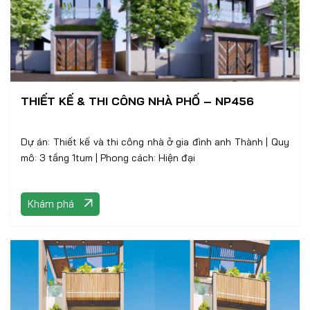
THIẾT KẾ & THI CÔNG NHÀ PHỐ – NP456
Dự án: Thiết kế và thi công nhà ở gia đình anh Thành | Quy
mô: 3 tầng 1tum | Phong cách: Hiện đại
Khám phá