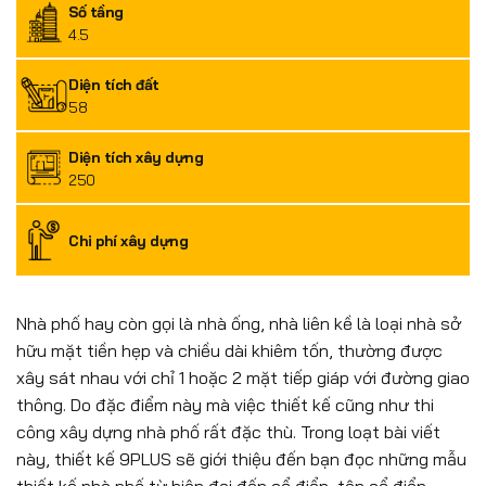
Số tầng
4.5
Diện tích đất
58
Diện tích xây dựng
250
Chi phí xây dựng
Nhà phố hay còn gọi là nhà ống, nhà liên kề là loại nhà sở
hữu mặt tiền hẹp và chiều dài khiêm tốn, thường được
xây sát nhau với chỉ 1 hoặc 2 mặt tiếp giáp với đường giao
thông. Do đặc điểm này mà việc thiết kế cũng như thi
công xây dựng nhà phố rất đặc thù. Trong loạt bài viết
này, thiết kế 9PLUS sẽ giới thiệu đến bạn đọc những mẫu