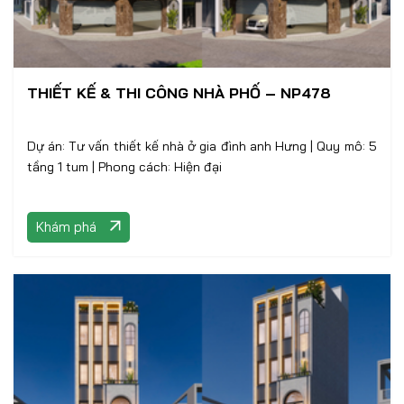
THIẾT KẾ & THI CÔNG NHÀ PHỐ – NP478
Dự án: Tư vấn thiết kế nhà ở gia đình anh Hưng | Quy mô: 5
tầng 1 tum | Phong cách: Hiện đại
Khám phá