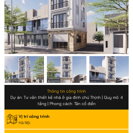
Thông tin công trình
Dự án: Tư vấn thiết kế nhà ở gia đình chú Thịnh | Quy mô: 4
tầng | Phong cách: Tân cổ điển
Vị trí công trình
Hà Nội