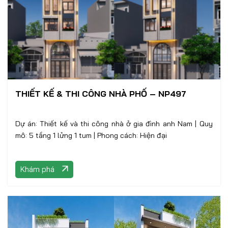
THIẾT KẾ & THI CÔNG NHÀ PHỐ – NP497
Dự án: Thiết kế và thi công nhà ở gia đình anh Nam | Quy
mô: 5 tầng 1 lửng 1 tum | Phong cách: Hiện đại
Khám phá