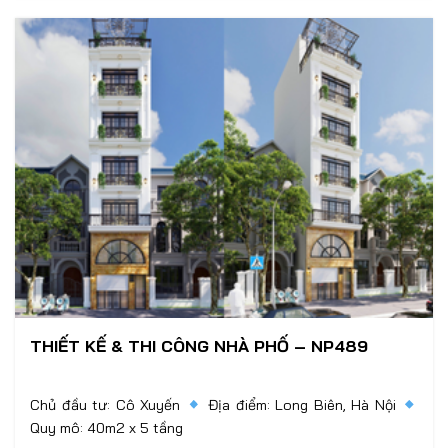
THIẾT KẾ & THI CÔNG NHÀ PHỐ – NP489
Chủ đầu tư: Cô Xuyến
Địa điểm: Long Biên, Hà Nội
Quy mô: 40m2 x 5 tầng