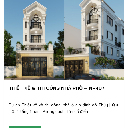
THIẾT KẾ & THI CÔNG NHÀ PHỐ – NP407
Dự án Thiết kế và thi công: nhà ở gia đình cô Thủy | Quy
mô: 4 tầng 1 tum | Phong cách: Tân cổ điển