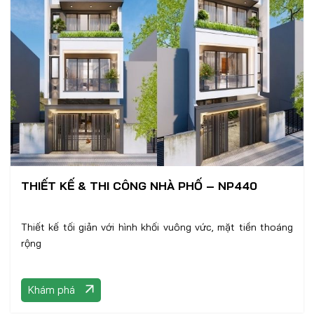
THIẾT KẾ & THI CÔNG NHÀ PHỐ – NP440
Thiết kế tối giản với hình khối vuông vức, mặt tiền thoáng
rộng
Khám phá