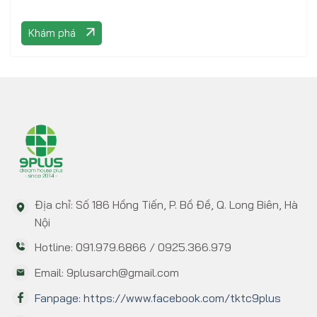
Khám phá
Địa chỉ: Số 186 Hồng Tiến, P. Bồ Đề, Q. Long Biên, Hà
Nội
Hotline: 091.979.6866 / 0925.366.979
Email: 9plusarch@gmail.com
Fanpage: https://www.facebook.com/tktc9plus