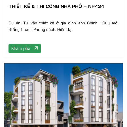
THIẾT KẾ & THI CÔNG NHÀ PHỐ – NP434
Dự án: Tư vấn thiết kế ở gia đình anh Chính | Quy mô:
3tầng 1 tum | Phong cách: Hiện đại
Khám phá