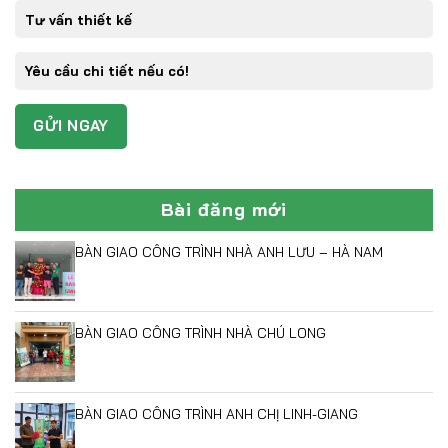
Bài đăng mới
BÀN GIAO CÔNG TRÌNH NHÀ ANH LƯU – HÀ NAM
BÀN GIAO CÔNG TRÌNH NHÀ CHÚ LONG
BÀN GIAO CÔNG TRÌNH ANH CHỊ LINH-GIANG