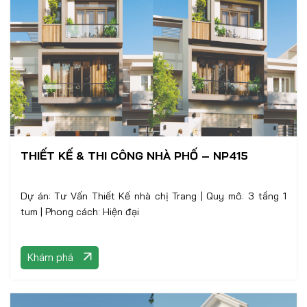
THIẾT KẾ & THI CÔNG NHÀ PHỐ – NP415
Dự án: Tư Vấn Thiết Kế nhà chị Trang | Quy mô: 3 tầng 1
tum | Phong cách: Hiện đại
Khám phá