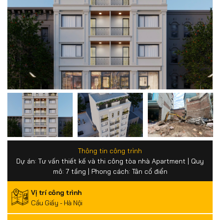
Thông tin công trình
Dự án: Tư vấn thiết kế và thi công tòa nhà Apartment | Quy
mô: 7 tầng | Phong cách: Tân cổ điển
Vị trí công trình
Cầu Giấy - Hà Nội