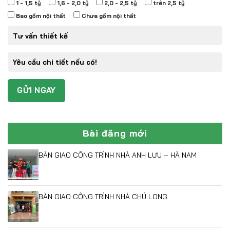
1 - 1,5 tỷ
1,6 - 2,0 tỷ
2,0 - 2,5 tỷ
trên 2,5 tỷ
Bao gồm nội thất
Chưa gồm nội thất
Bài đăng mới
BÀN GIAO CÔNG TRÌNH NHÀ ANH LƯU – HÀ NAM
BÀN GIAO CÔNG TRÌNH NHÀ CHÚ LONG