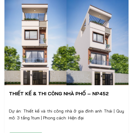
THIẾT KẾ & THI CÔNG NHÀ PHỐ – NP452
Dự án: Thiết kế và thi công nhà ở gia đình anh Thái | Quy
mô: 3 tầng 1tum | Phong cách: Hiện đại