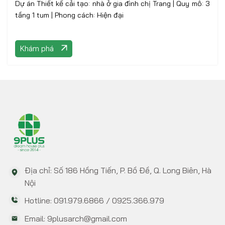
Dự án Thiết kế cải tạo: nhà ở gia đình chị Trang | Quy mô: 3
tầng 1 tum | Phong cách: Hiện đại
Khám phá
Địa chỉ: Số 186 Hồng Tiến, P. Bồ Đề, Q. Long Biên, Hà
Nội
Hotline: 091.979.6866 / 0925.366.979
Email: 9plusarch@gmail.com