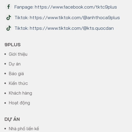
Fanpage: https://www.facebook.com/tktc9plus
Tiktok: https://www.tiktok.com/@anhthoca9plus
Tiktok: https://www.tiktok.com/@kts.quocdan
9PLUS
Giới thiệu
Dự án
Báo giá
Kiến thức
Khách hàng
Hoạt động
DỰ ÁN
Nhà phố liền kề