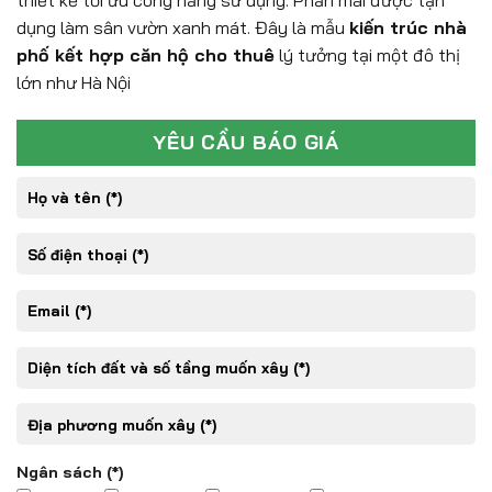
thiết kế tối ưu công năng sử dụng. Phần mái được tận
dụng làm sân vườn xanh mát. Đây là mẫu
kiến trúc nhà
phố kết hợp căn hộ cho thuê
lý tưởng tại một đô thị
lớn như Hà Nội
YÊU CẦU BÁO GIÁ
Ngân sách (*)