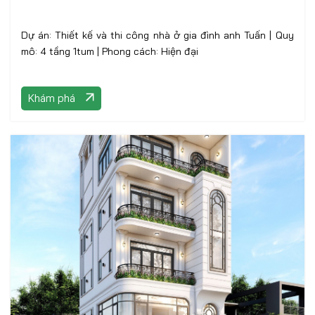
Dự án: Thiết kế và thi công nhà ở gia đình anh Tuấn | Quy
mô: 4 tầng 1tum | Phong cách: Hiện đại
Khám phá