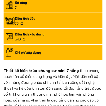
Số tầng
7
Diện tích đất
70m2
Diện tích xây dựng
540m2
Chi phí xây dựng
Thiết kế kiến trúc chung cư mini 7 tầng
theo phong
cách tân cổ điển sang trọng và hiện đại. Mặt tiền nổi bật
với những đường phào chỉ tinh tế, ban công sắt nghệ
thuật và hệ cửa kính lớn đón sáng tối đa. Tầng trệt được
bố trí không gian thương mại, phù hợp làm văn phòng
hoặc cửa hàng. Phía trên là các tầng căn hộ cao cấp với