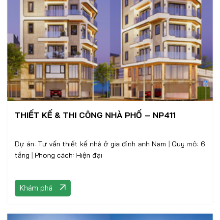
THIẾT KẾ & THI CÔNG NHÀ PHỐ – NP411
Dự án: Tư vấn thiết kế nhà ở gia đình anh Nam | Quy mô: 6
tầng | Phong cách: Hiện đại
Khám phá