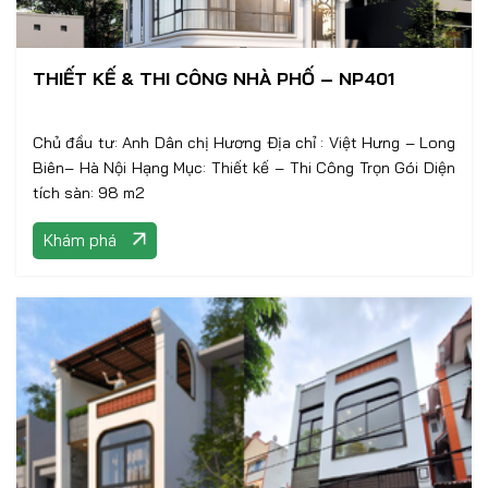
THIẾT KẾ & THI CÔNG NHÀ PHỐ – NP401
Chủ đầu tư: Anh Dân chị Hương Địa chỉ : Việt Hưng – Long
Biên– Hà Nội Hạng Mục: Thiết kế – Thi Công Trọn Gói Diện
tích sàn: 98 m2
Khám phá