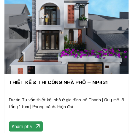
THIẾT KẾ & THI CÔNG NHÀ PHỐ – NP431
Dự án Tư vấn thiết kế: nhà ở gia đình cô Thanh | Quy mô: 3
tầng 1 tum | Phong cách: Hiện đại
Khám phá