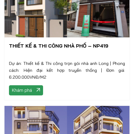
THIẾT KẾ & THI CÔNG NHÀ PHỐ – NP419
Dự án: Thiết kế & Thi công trọn gói nhà anh Long | Phong
cách: Hiện đại kết hợp truyền thống | Đơn giá:
6.200.000VNĐ/M2
Khám phá