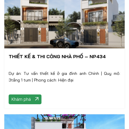
THIẾT KẾ & THI CÔNG NHÀ PHỐ – NP434
Dự án: Tư vấn thiết kế ở gia đình anh Chính | Quy mô:
3tầng 1 tum | Phong cách: Hiện đại
Khám phá