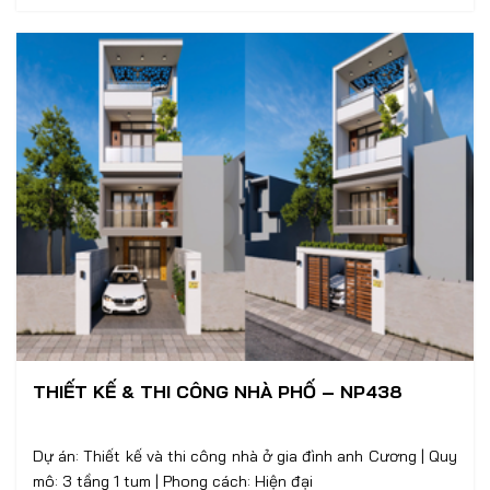
THIẾT KẾ & THI CÔNG NHÀ PHỐ – NP438
Dự án: Thiết kế và thi công nhà ở gia đình anh Cương | Quy
mô: 3 tầng 1 tum | Phong cách: Hiện đại