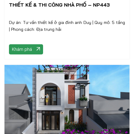
THIẾT KẾ & THI CÔNG NHÀ PHỐ – NP443
Dự án: Tư vấn thiết kế ở gia đình anh Duy | Quy mô: 5 tầng
| Phong cách: Địa trung hải
Khám phá