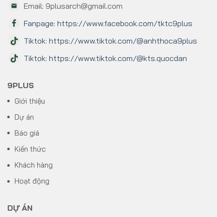
Email: 9plusarch@gmail.com
Fanpage: https://www.facebook.com/tktc9plus
Tiktok: https://www.tiktok.com/@anhthoca9plus
Tiktok: https://www.tiktok.com/@kts.quocdan
9PLUS
Giới thiệu
Dự án
Báo giá
Kiến thức
Khách hàng
Hoạt động
DỰ ÁN