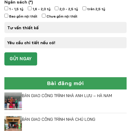
Ngân sách (*)
1 - 1,5 tỷ
1,6 - 2,0 tỷ
2,0 - 2,5 tỷ
trên 2,5 tỷ
Bao gồm nội thất
Chưa gồm nội thất
Bài đăng mới
BÀN GIAO CÔNG TRÌNH NHÀ ANH LƯU – HÀ NAM
BÀN GIAO CÔNG TRÌNH NHÀ CHÚ LONG