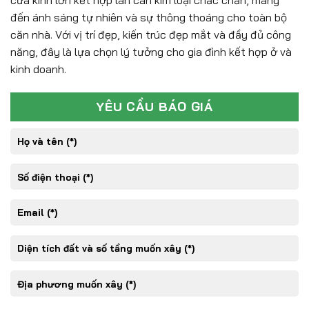
cửa kính lớn kết hợp lan can kim loại chắc chắn, mang
đến ánh sáng tự nhiên và sự thông thoáng cho toàn bộ
căn nhà. Với vị trí đẹp, kiến trúc đẹp mắt và đầy đủ công
năng, đây là lựa chọn lý tưởng cho gia đình kết hợp ở và
kinh doanh.
YÊU CẦU BÁO GIÁ