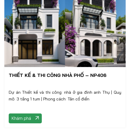
THIẾT KẾ & THI CÔNG NHÀ PHỐ – NP406
Dự án Thiết kế và thi công: nhà ở gia đình anh Thụ | Quy
mô: 3 tầng 1 tum | Phong cách: Tân cổ điển
Khám phá