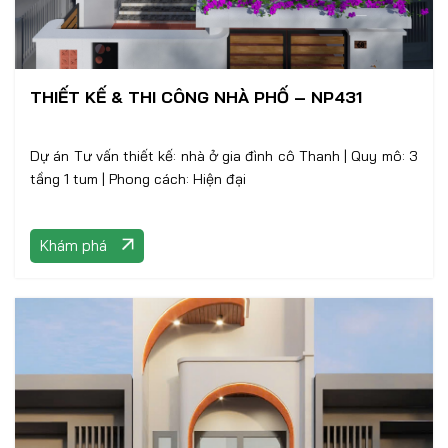
THIẾT KẾ & THI CÔNG NHÀ PHỐ – NP431
Dự án Tư vấn thiết kế: nhà ở gia đình cô Thanh | Quy mô: 3
tầng 1 tum | Phong cách: Hiện đại
Khám phá