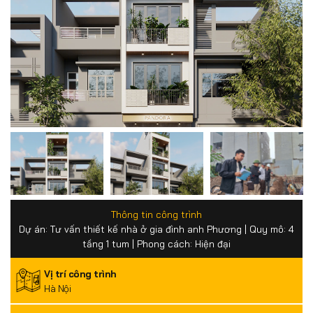
Thông tin công trình
Dự án: Tư vấn thiết kế nhà ở gia đình anh Phương | Quy mô: 4
tầng 1 tum | Phong cách: Hiện đại
Vị trí công trình
Hà Nội