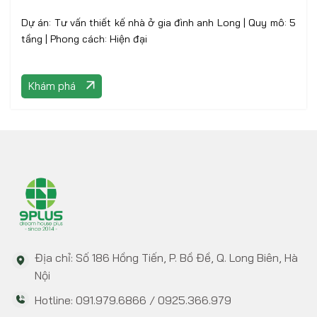
Dự án: Tư vấn thiết kế nhà ở gia đình anh Long | Quy mô: 5
tầng | Phong cách: Hiện đại
Khám phá
Địa chỉ: Số 186 Hồng Tiến, P. Bồ Đề, Q. Long Biên, Hà
Nội
Hotline: 091.979.6866 / 0925.366.979