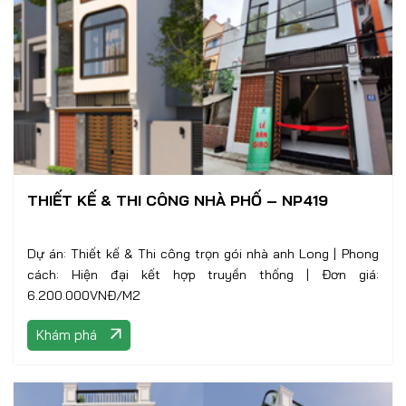
THIẾT KẾ & THI CÔNG NHÀ PHỐ – NP419
Dự án: Thiết kế & Thi công trọn gói nhà anh Long | Phong
cách: Hiện đại kết hợp truyền thống | Đơn giá:
6.200.000VNĐ/M2
Khám phá