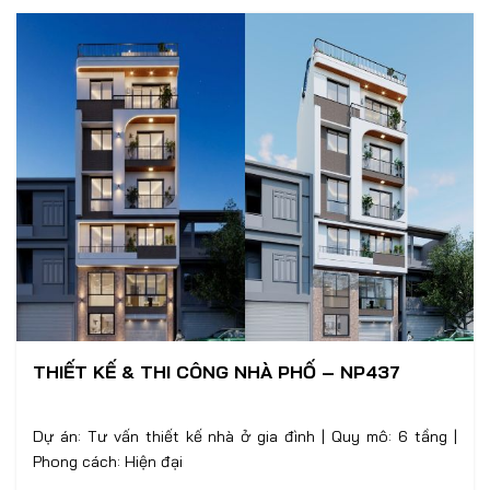
THIẾT KẾ & THI CÔNG NHÀ PHỐ – NP437
Dự án: Tư vấn thiết kế nhà ở gia đình | Quy mô: 6 tầng |
Phong cách: Hiện đại