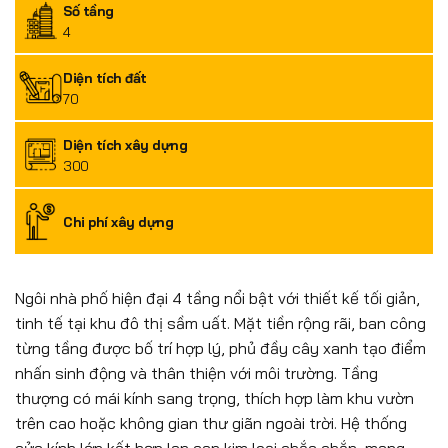
Số tầng
4
Diện tích đất
70
Diện tích xây dựng
300
Chi phí xây dựng
Ngôi nhà phố hiện đại 4 tầng nổi bật với thiết kế tối giản,
tinh tế tại khu đô thị sầm uất. Mặt tiền rộng rãi, ban công
từng tầng được bố trí hợp lý, phủ đầy cây xanh tạo điểm
nhấn sinh động và thân thiện với môi trường. Tầng
thượng có mái kính sang trọng, thích hợp làm khu vườn
trên cao hoặc không gian thư giãn ngoài trời. Hệ thống