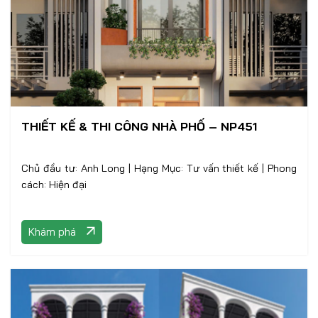
THIẾT KẾ & THI CÔNG NHÀ PHỐ – NP451
Chủ đầu tư: Anh Long | Hạng Mục: Tư vấn thiết kế | Phong
cách: Hiện đại
Khám phá