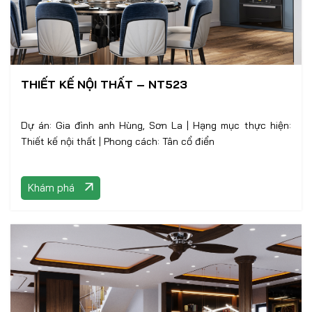
THIẾT KẾ NỘI THẤT – NT523
Dự án: Gia đình anh Hùng, Sơn La | Hạng mục thực hiện:
Thiết kế nội thất | Phong cách: Tân cổ điển
Khám phá