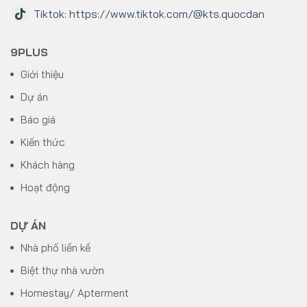
Tiktok: https://www.tiktok.com/@kts.quocdan
9PLUS
Giới thiệu
Dự án
Báo giá
Kiến thức
Khách hàng
Hoạt động
DỰ ÁN
Nhà phố liền kề
Biệt thự nhà vườn
Homestay/ Apterment