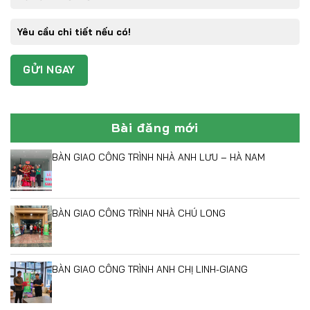
Bài đăng mới
BÀN GIAO CÔNG TRÌNH NHÀ ANH LƯU – HÀ NAM
BÀN GIAO CÔNG TRÌNH NHÀ CHÚ LONG
BÀN GIAO CÔNG TRÌNH ANH CHỊ LINH-GIANG