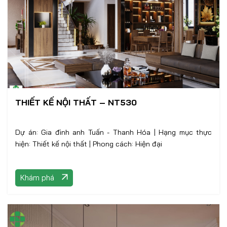
THIẾT KẾ NỘI THẤT – NT530
Dự án: Gia đình anh Tuấn - Thanh Hóa | Hạng mục thực
hiện: Thiết kế nội thất | Phong cách: Hiện đại
Khám phá