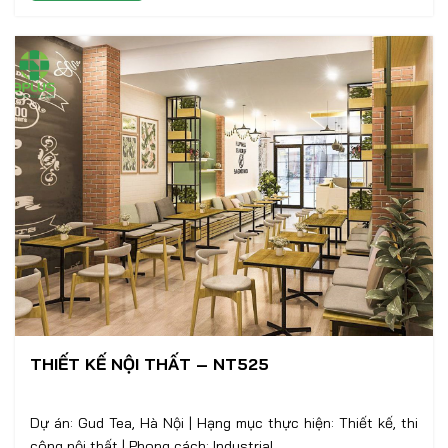
THIẾT KẾ NỘI THẤT – NT525
Dự án: Gud Tea, Hà Nội | Hạng mục thực hiện: Thiết kế, thi
công nội thất | Phong cách: Industrial