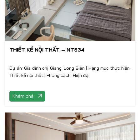
THIẾT KẾ NỘI THẤT – NT534
Dự án: Gia đình chị Giang, Long Biên | Hạng mục thực hiện:
Thiết kế nội thất | Phong cách: Hiện đại
Khám phá