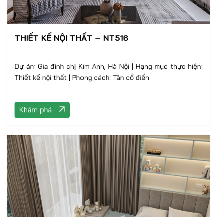
THIẾT KẾ NỘI THẤT – NT516
Dự án: Gia đình chị Kim Anh, Hà Nội | Hạng mục thực hiện:
Thiết kế nội thất | Phong cách: Tân cổ điển
Khám phá