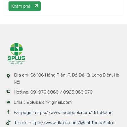
Khám phá
Địa chỉ: Số 186 Hồng Tiến, P. Bồ Đề, Q. Long Biên, Hà
Nội
Hotline: 091.979.6866 / 0925.366.979
Email: 9plusarch@gmail.com
Fanpage: https://www.facebook.com/tktc9plus
Tiktok: https://www.tiktok.com/@anhthoca9plus