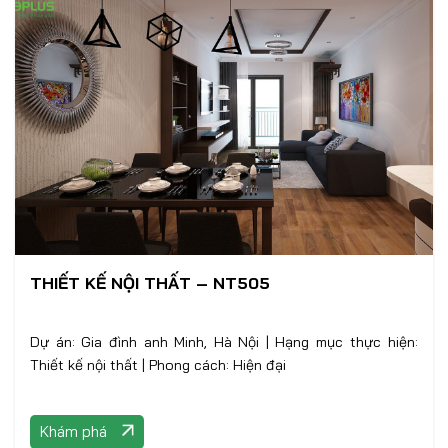
THIẾT KẾ NỘI THẤT – NT505
Dự án: Gia đình anh Minh, Hà Nội | Hạng mục thực hiện:
Thiết kế nội thất | Phong cách: Hiện đại
Khám phá