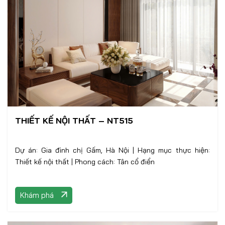
THIẾT KẾ NỘI THẤT – NT515
Dự án: Gia đình chị Gấm, Hà Nội | Hạng mục thực hiện:
Thiết kế nội thất | Phong cách: Tân cổ điển
Khám phá