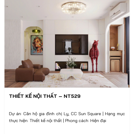
THIẾT KẾ NỘI THẤT – NT529
Dự án: Căn hộ gia đình chị Ly, CC Sun Square | Hạng mục
thực hiện: Thiết kế nội thất | Phong cách: Hiện đại