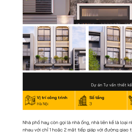
Dự án Tư vấn thiết kế
Vị trí công trình
Số tầng
Hà Nội
3
Nhà phố hay còn gọi là nhà ống, nhà liên kề là loạ
nhau với chỉ 1 hoặc 2 mặt tiếp giáp với đường giao