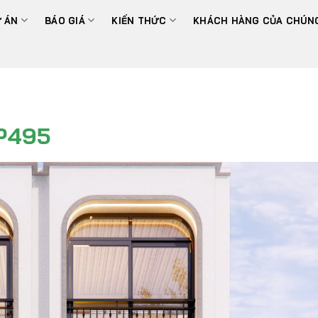
 ÁN
BÁO GIÁ
KIẾN THỨC
KHÁCH HÀNG CỦA CHÚNG
P495