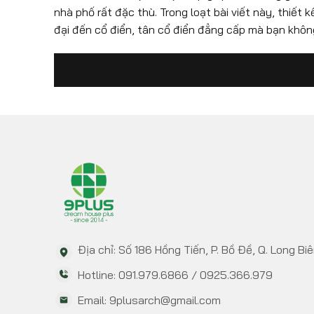
nhà phố rất đặc thù. Trong loạt bài viết này, thiết
đại đến cổ điển, tân cổ điển đẳng cấp mà bạn khôn
Địa chỉ: Số 186 Hồng Tiến, P. Bồ Đề, Q. Long Biê
Hotline: 091.979.6866 / 0925.366.979
Email: 9plusarch@gmail.com