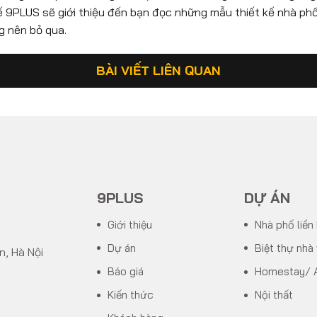
 kế 9PLUS sẽ giới thiệu đến bạn đọc những mẫu thiết kế nhà phố
g nên bỏ qua.
BÀI VIẾT LIÊN QUAN
9PLUS
DỰ ÁN
Giới thiệu
Nhà phố liền
Dự án
Biệt thự nhà
n, Hà Nội
Báo giá
Homestay/ 
Kiến thức
Nội thất