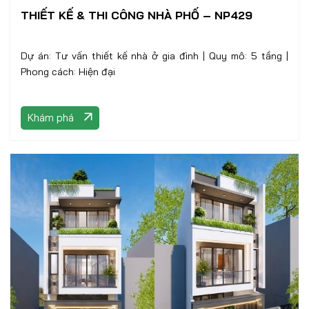
THIẾT KẾ & THI CÔNG NHÀ PHỐ – NP429
Dự án: Tư vấn thiết kế nhà ở gia đình | Quy mô: 5 tầng |
Phong cách: Hiện đại
Khám phá