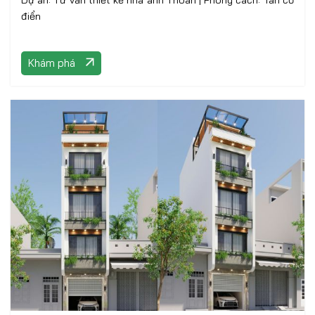
Dự án: Tư vấn thiết kế nhà anh Thoan | Phong cách: Tân cổ
điển
Khám phá