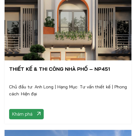
THIẾT KẾ & THI CÔNG NHÀ PHỐ – NP451
Chủ đầu tư: Anh Long | Hạng Mục: Tư vấn thiết kế | Phong
cách: Hiện đại
Khám phá