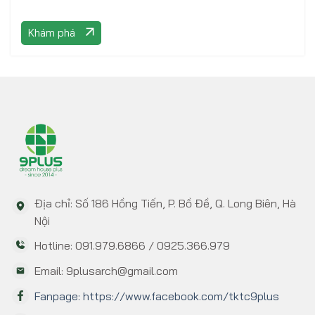
Khám phá
Địa chỉ: Số 186 Hồng Tiến, P. Bồ Đề, Q. Long Biên, Hà
Nội
Hotline: 091.979.6866 / 0925.366.979
Email: 9plusarch@gmail.com
Fanpage: https://www.facebook.com/tktc9plus