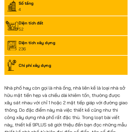
Số tầng
4
Diện tích đất
52
Diện tích xây dựng
236
Chi phí xây dựng
Nhà phố hay còn gọi là nhà ống, nhà liên kề là loại nhà sở
hữu mặt tiền hẹp và chiều dài khiêm tốn, thường được
xây sát nhau với chỉ 1 hoặc 2 mặt tiếp giáp với đường giao
thông. Do đặc điểm này mà việc thiết kế cũng như thi
công xây dựng nhà phố rất đặc thù. Trong loạt bài viết
này, thiết kế 9PLUS sẽ giới thiệu đến bạn đọc những mẫu