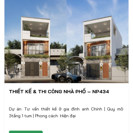
THIẾT KẾ & THI CÔNG NHÀ PHỐ – NP434
Dự án: Tư vấn thiết kế ở gia đình anh Chính | Quy mô:
3tầng 1 tum | Phong cách: Hiện đại