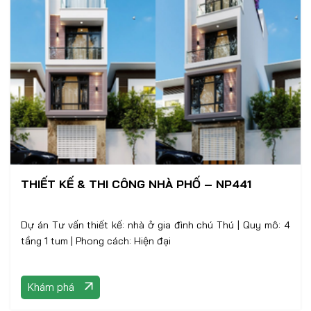
THIẾT KẾ & THI CÔNG NHÀ PHỐ – NP441
Dự án Tư vấn thiết kế: nhà ở gia đình chú Thú | Quy mô: 4
tầng 1 tum | Phong cách: Hiện đại
Khám phá