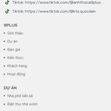
Tiktok: https://www.tiktok.com/@anhthoca9plus
Tiktok: https://www.tiktok.com/@kts.quocdan
9PLUS
Giới thiệu
Dự án
Báo giá
Kiến thức
Khách hàng
Hoạt động
DỰ ÁN
Nhà phố liền kề
Biệt thự nhà vườn