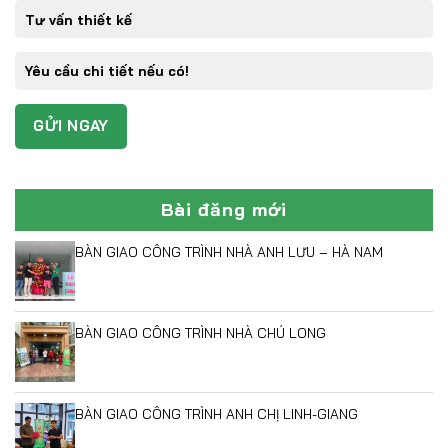
Bài đăng mới
BÀN GIAO CÔNG TRÌNH NHÀ ANH LƯU – HÀ NAM
BÀN GIAO CÔNG TRÌNH NHÀ CHÚ LONG
BÀN GIAO CÔNG TRÌNH ANH CHỊ LINH-GIANG