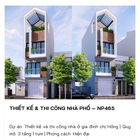
THIẾT KẾ & THI CÔNG NHÀ PHỐ – NP465
Dự án: Thiết kế và thi công nhà ở gia đình chị Hồng | Quy
mô: 3 tầng 1 tum | Phong cách: Hiện đại