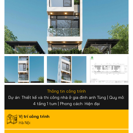
Thông tin công trình
Dự án: Thiết kế và thi công nhà ở gia đình anh Tùng | Quy mô:
4 tầng 1 tum | Phong cách: Hiện đại
Vị trí công trình
Hà Nội