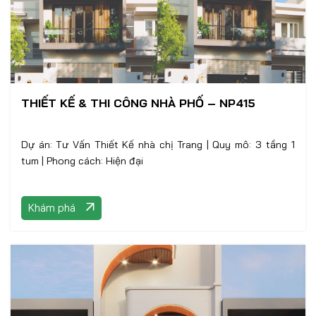
THIẾT KẾ & THI CÔNG NHÀ PHỐ – NP415
Dự án: Tư Vấn Thiết Kế nhà chị Trang | Quy mô: 3 tầng 1
tum | Phong cách: Hiện đại
Khám phá