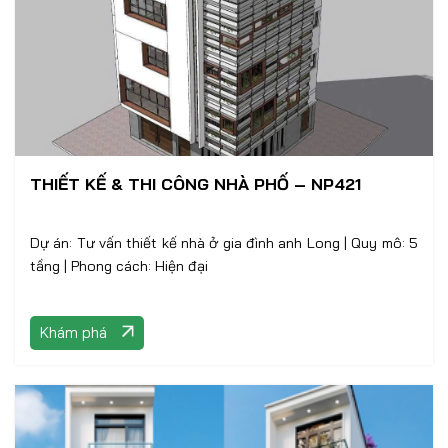
THIẾT KẾ & THI CÔNG NHÀ PHỐ – NP421
Dự án: Tư vấn thiết kế nhà ở gia đình anh Long | Quy mô: 5
tầng | Phong cách: Hiện đại
Khám phá