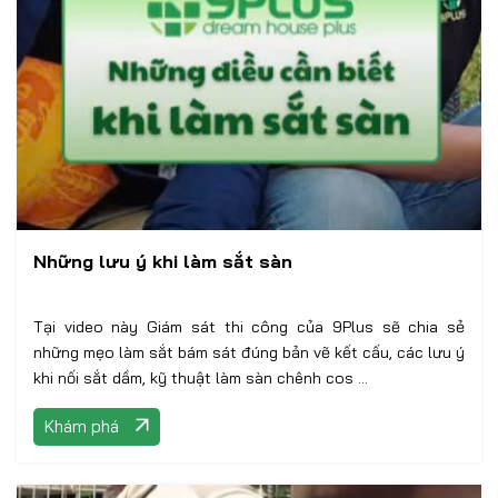
Những lưu ý khi làm sắt sàn
Tại video này Giám sát thi công của 9Plus sẽ chia sẻ
những mẹo làm sắt bám sát đúng bản vẽ kết cấu, các lưu ý
khi nối sắt dầm, kỹ thuật làm sàn chênh cos ...
Khám phá