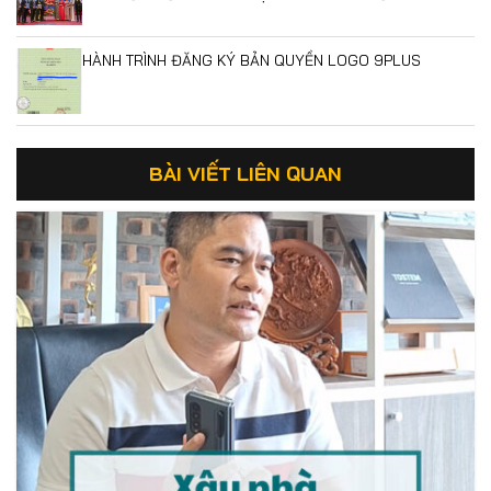
HÀNH TRÌNH ĐĂNG KÝ BẢN QUYỀN LOGO 9PLUS
BÀI VIẾT LIÊN QUAN