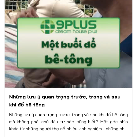
Những lưu ý quan trọng trước, trong và sau
khi đổ bê tông
Những lưu ý quan trọng trước, trong và sau khi đổ bê tông
mà không phải chủ đầu tư nào cũng biết? Một góc nhìn
khác từ những người thợ nề nhiều kinh nghiệm - những chia
sẻ chân thực sẽ giúp bạn có cái nhìn bao quát về công