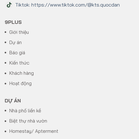
Tiktok: https://www.tiktok.com/@kts.quocdan
9PLUS
Giới thiệu
Dự án
Báo giá
Kiến thức
Khách hàng
Hoạt động
DỰ ÁN
Nhà phố liền kề
Biệt thự nhà vườn
Homestay/ Apterment