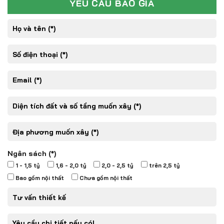
YÊU CẦU BÁO GIÁ
Ngân sách (*)
1 - 1,5 tỷ
1,6 - 2,0 tỷ
2,0 - 2,5 tỷ
trên 2,5 tỷ
Bao gồm nội thất
Chưa gồm nội thất